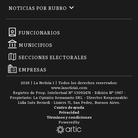
NOTICIAS POR RUBRO
FUNCIONARIOS
MUNICIPIOS
SECCIONES ELECTORALES
EMPRESAS
2026
|
La Noticia 1
| Todos los derechos reservados:
www.
lanoticia1.com
Registro de Prop. Intelectual Nº 53092474 · Edición Nº
5967
-
Propietario: La Opinión Semanario SRL - Director Responsable:
Lidia Inés Berardi - Liniers 71, San Pedro, Buenos Aires.
Centro de ayuda
Privacidad
Términos y condiciones
Powered by