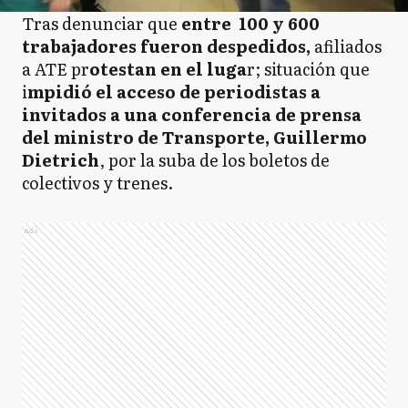
Tras denunciar que
entre 100 y 600
trabajadores fueron despedidos,
afiliados
a ATE pr
otestan en el luga
r; situación que
i
mpidió el acceso de periodistas a
invitados a una conferencia de prensa
del ministro de Transporte, Guillermo
Dietrich
, por la suba de los boletos de
colectivos y trenes.
Ads