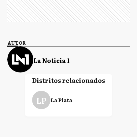
AUTOR
La Noticia 1
Distritos relacionados
LP
La Plata