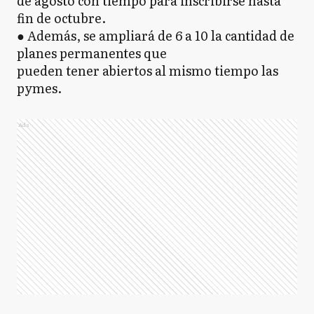
de agosto con tiempo para inscribirse hasta
fin de octubre.
● Además, se ampliará de 6 a 10 la cantidad de
planes permanentes que
pueden tener abiertos al mismo tiempo las
pymes.
Ads