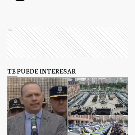
Ads
TE PUEDE INTERESAR