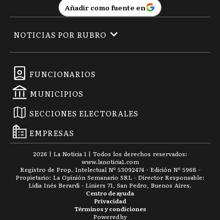
Añadir como fuente en
NOTICIAS POR RUBRO
FUNCIONARIOS
MUNICIPIOS
SECCIONES ELECTORALES
EMPRESAS
2026
|
La Noticia 1
| Todos los derechos reservados:
www.
lanoticia1.com
Registro de Prop. Intelectual Nº 53092474 · Edición Nº
5968
-
Propietario: La Opinión Semanario SRL - Director Responsable:
Lidia Inés Berardi - Liniers 71, San Pedro, Buenos Aires.
Centro de ayuda
Privacidad
Términos y condiciones
Powered by