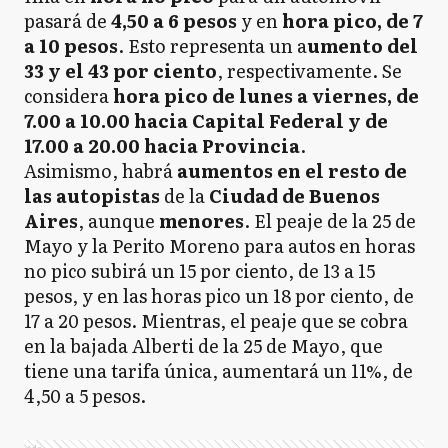
pasará de
4,50 a 6 pesos
y en
hora pico, de 7
a 10 pesos
. Esto representa un a
umento del
33 y el 43 por ciento
, respectivamente. Se
considera
hora pico de lunes a viernes, de
7.00 a 10.00 hacia Capital Federal y de
17.00 a 20.00 hacia Provincia
.
Asimismo, habrá
aumentos en el resto de
las autopistas
de la
Ciudad de Buenos
Aires
, aunque
menores
. El peaje de la 25 de
Mayo y la Perito Moreno para autos en horas
no pico subirá un 15 por ciento, de 13 a 15
pesos, y en las horas pico un 18 por ciento, de
17 a 20 pesos. Mientras, el peaje que se cobra
en la bajada Alberti de la 25 de Mayo, que
tiene una tarifa única, aumentará un 11%, de
4,50 a 5 pesos.
Ads