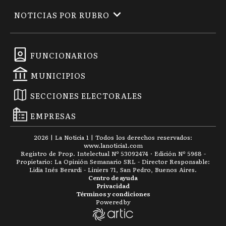
NOTICIAS POR RUBRO
FUNCIONARIOS
MUNICIPIOS
SECCIONES ELECTORALES
EMPRESAS
2026
|
La Noticia 1
| Todos los derechos reservados:
www.
lanoticia1.com
Registro de Prop. Intelectual Nº 53092474 · Edición Nº
5968
-
Propietario: La Opinión Semanario SRL - Director Responsable:
Lidia Inés Berardi - Liniers 71, San Pedro, Buenos Aires.
Centro de ayuda
Privacidad
Términos y condiciones
Powered by