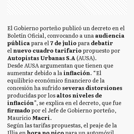
El Gobierno porteño publicó un decreto en el
Boletín Oficial, convocando a una
audiencia
pública
para el
7 de julio
para
debatir
el
nuevo cuadro tarifario
propuesto por
Autopistas Urbanas S.A
(AUSA).
Desde AUSA argumentan que tienen que
aumentar debido a la
inflación
. “El
equilibrio económico financiero de la
concesión ha sufrido
severas distorsiones
producidas por los
altos niveles de
inflación
”, se explica en el decreto, que fue
firmado
por el Jefe de Gobierno porteño,
Mauricio
Macri
.
Según las tarifas propuestas, el peaje de la
Illia en
hora no pico
para un automóvil