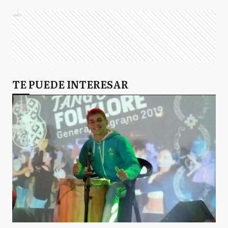
Ads
TE PUEDE INTERESAR