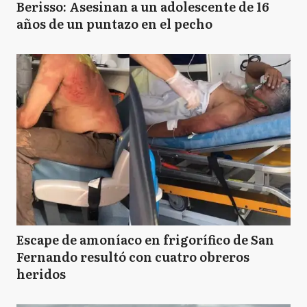
Berisso: Asesinan a un adolescente de 16
años de un puntazo en el pecho
Escape de amoníaco en frigorífico de San
Fernando resultó con cuatro obreros
heridos