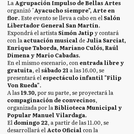
La
Agrupación Impulso de Bellas Artes
organizó "
Ayacucho siempre", Arte en
flor
. Este evento se lleva a cabo en el
Salón
Libertador General San Martín
.
Expondrá el artista
Simón Jatip
y contará
con la
actuación musical
de
Julia Sarciat,
Enrique Taborda, Mariano Culós, Raúl
Dimena y Mario Cabadas.
En el mismo escenario, con
entrada libre y
gratuita
, el
sábado 21
a las 16.00, se
presentará el
espectáculo infantil "Filip
Von Rueda"
.
A las
19.30,
por su parte, se proyectará la
compaginación de convecinos
,
organizada por la
Biblioteca Municipal y
Popular Manuel Vilardaga.
El
domingo 22
, a partir de las 11.00, se
desarrollará el
Acto Oficial
con la