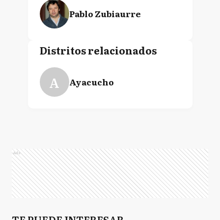
Pablo Zubiaurre
Distritos relacionados
A
Ayacucho
Ads
TE PUEDE INTERESAR