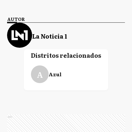
AUTOR
La Noticia 1
Distritos relacionados
A
Azul
Ads