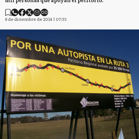
mil personas que apoyan el petitorio.
6 de diciembre de 2014 | 07:35