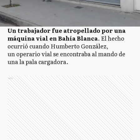
Un trabajador fue atropellado por una
máquina vial en Bahía Blanca
. El hecho
ocurrió cuando Humberto González,
un operario vial se encontraba al mando de
una la pala cargadora.
Ads