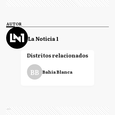
AUTOR
La Noticia 1
Distritos relacionados
BB
Bahía Blanca
Ads