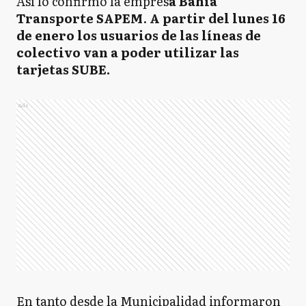
Así lo confirmó la empres
a Bahía
Transporte SAPEM
.
A partir del lunes 16
de enero los usuarios de las líneas de
colectivo van a poder utilizar las
tarjetas SUBE.
Ads
En tanto desde la Municipalidad informaron