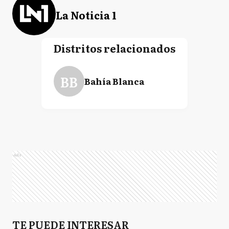
La Noticia 1
Distritos relacionados
BB
Bahía Blanca
Ads
TE PUEDE INTERESAR