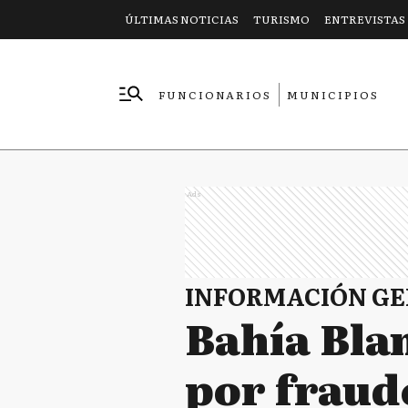
ÚLTIMAS NOTICIAS
TURISMO
ENTREVISTAS
FUNCIONARIOS
MUNICIPIOS
EMPRESAS
Ads
INFORMACIÓN G
Bahía Bla
por fraud