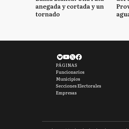
anegada y cortada y un
Prov
tornado
agua
tie
PÁGINAS
Funcionarios
Municipios
Secciones Electorales
Empresas