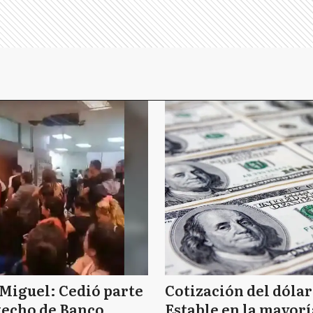
Miguel: Cedió parte
Cotización del dólar
techo de Banco
Estable en la mayorí