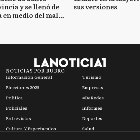
incia y se llenó de
sus versiones
 en medio del mal
mpo
NOTICIAS POR RUBRO
Información General
Turismo
Elecciones 2025
Empresas
Política
#DeRedes
Policiales
Informes
Entrevistas
Deportes
Cultura Y Espectaculos
Salud