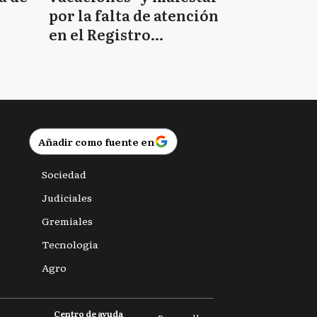
por la falta de atención
en el Registro
Provincial de las
Personas
Añadir como fuente en
Sociedad
Judiciales
Gremiales
Tecnología
Agro
Centro de ayuda