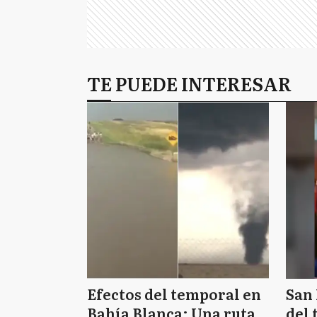
TE PUEDE INTERESAR
Efectos del temporal en
San 
Bahía Blanca: Una ruta
del 