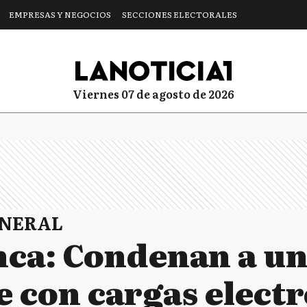
EMPRESAS Y NEGOCIOS
SECCIONES ELECTORALES
viernes 07 de agosto de 2026
ENERAL
nca: Condenan a u
e con cargas elect