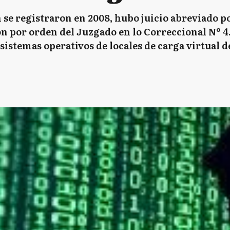
se registraron en 2008, hubo juicio abreviado po
n por orden del Juzgado en lo Correccional Nº 4.
istemas operativos de locales de carga virtual de