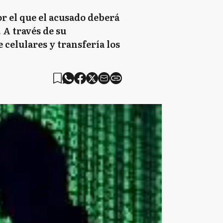
r el que el acusado deberá
 A través de su
 celulares y transfería los