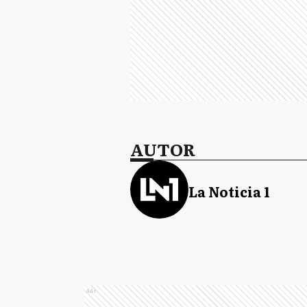
AUTOR
La Noticia 1
Ads