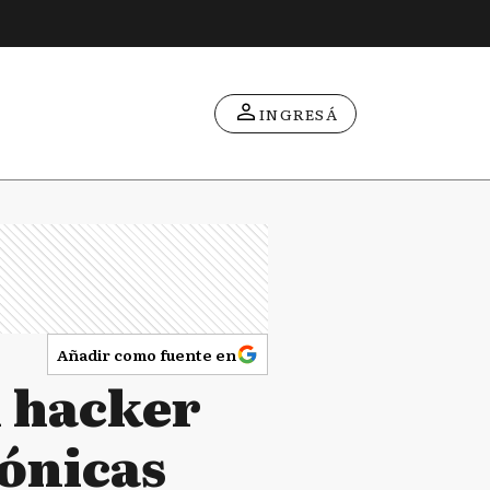
INGRESÁ
Añadir como fuente en
n hacker
rónicas