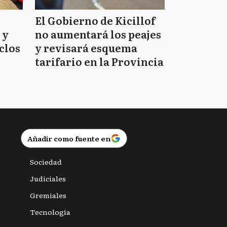
El Gobierno de Kicillof
 y
no aumentará los peajes
clos
y revisará esquema
tarifario en la Provincia
Añadir como fuente en
Sociedad
Judiciales
Gremiales
Tecnología