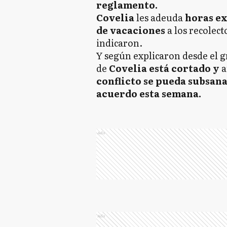
reglamento.
Covelia
les adeuda
horas ex
de vacaciones
a los recolect
indicaron.
Y según explicaron desde el 
de
Covelia está cortado y
a
conflicto se pueda subsana
acuerdo esta semana.
Ads
Ads