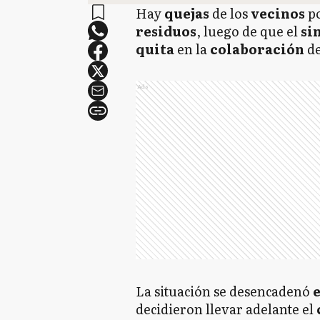
Hay
quejas
de los
vecinos
po
residuos
, luego de que el
si
quita
en la
colaboración
de
Ads
La situación se desencadenó
e
decidieron llevar adelante el