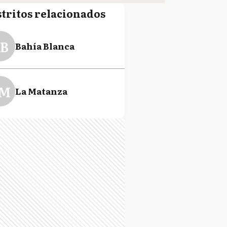
stritos relacionados
B
Bahía Blanca
M
La Matanza