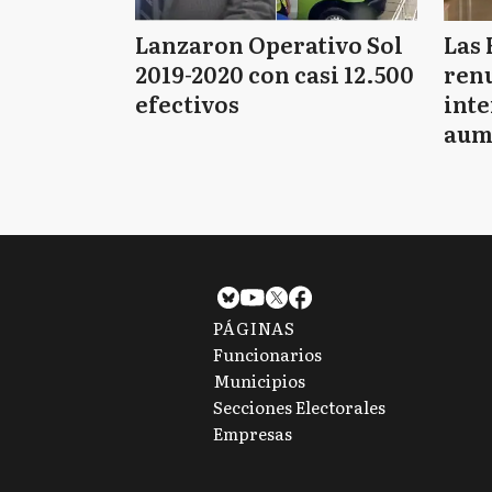
Lanzaron Operativo Sol
Las 
2019-2020 con casi 12.500
renu
efectivos
int
aum
pago
PÁGINAS
Funcionarios
Municipios
Secciones Electorales
Empresas