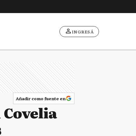
INGRESÁ
Añadir como fuente en
 Covelia
s