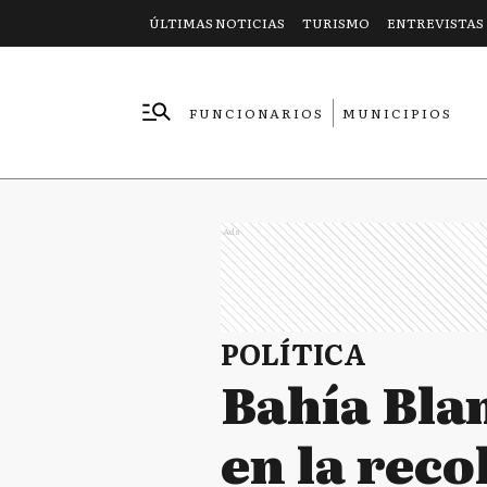
ÚLTIMAS NOTICIAS
TURISMO
ENTREVISTAS
FUNCIONARIOS
MUNICIPIOS
EMPRESAS
Ads
POLÍTICA
Bahía Bla
en la reco