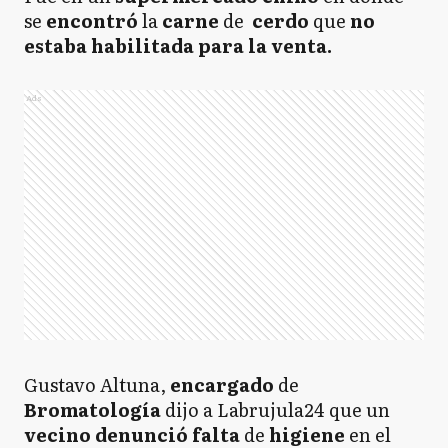
se
encontró
la
carne
de
cerdo
que
no
estaba habilitada para la venta.
Ads
Gustavo Altuna,
encargado
de
Bromatología
dijo a Labrujula24 que un
vecino denunció falta
de
higiene
en el