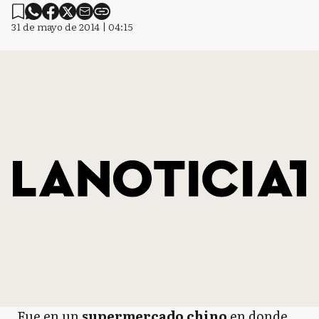
31 de mayo de 2014 | 04:15
Fue en un
supermercado chino
en donde