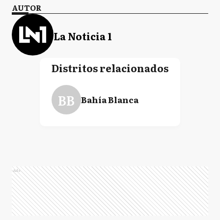
AUTOR
La Noticia 1
Distritos relacionados
BB
Bahía Blanca
Ads