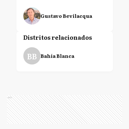
Gustavo Bevilacqua
Distritos relacionados
BB
Bahía Blanca
Ads