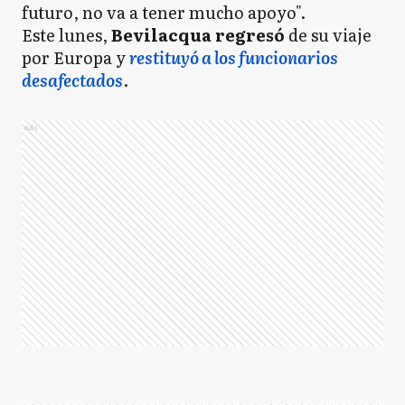
futuro, no va a tener mucho apoyo".
Este lunes,
Bevilacqua regresó
de su viaje
por Europa y
restituyó a los funcionarios
desafectados
.
Ads