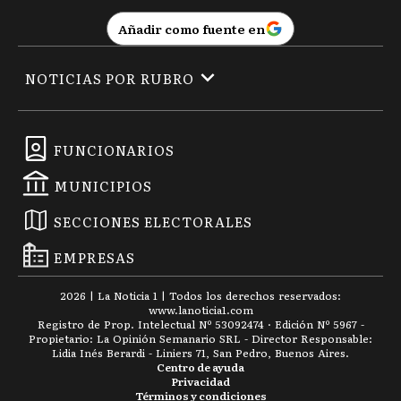
Añadir como fuente en
NOTICIAS POR RUBRO
FUNCIONARIOS
MUNICIPIOS
SECCIONES ELECTORALES
EMPRESAS
2026
|
La Noticia 1
| Todos los derechos reservados:
www.
lanoticia1.com
Registro de Prop. Intelectual Nº 53092474 · Edición Nº
5967
-
Propietario: La Opinión Semanario SRL - Director Responsable:
Lidia Inés Berardi - Liniers 71, San Pedro, Buenos Aires.
Centro de ayuda
Privacidad
Términos y condiciones