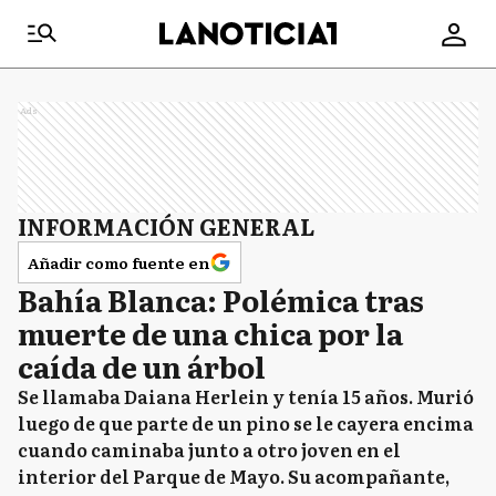
Ads
INFORMACIÓN GENERAL
Añadir como fuente en
Bahía Blanca: Polémica tras
muerte de una chica por la
caída de un árbol
Se llamaba Daiana Herlein y tenía 15 años. Murió
luego de que parte de un pino se le cayera encima
cuando caminaba junto a otro joven en el
interior del Parque de Mayo. Su acompañante,