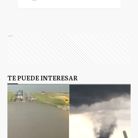
Ads
TE PUEDE INTERESAR