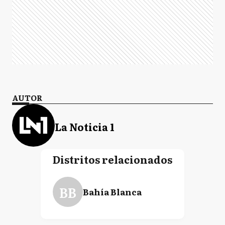
AUTOR
La Noticia 1
Distritos relacionados
BB
Bahía Blanca