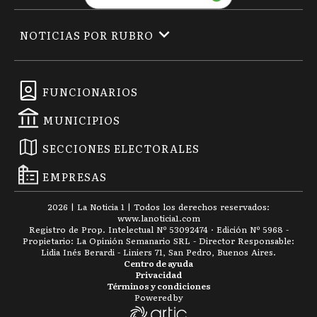
NOTICIAS POR RUBRO
FUNCIONARIOS
MUNICIPIOS
SECCIONES ELECTORALES
EMPRESAS
2026
|
La Noticia 1
| Todos los derechos reservados:
www.
lanoticia1.com
Registro de Prop. Intelectual Nº 53092474 · Edición Nº
5968
-
Propietario: La Opinión Semanario SRL - Director Responsable:
Lidia Inés Berardi - Liniers 71, San Pedro, Buenos Aires.
Centro de ayuda
Privacidad
Términos y condiciones
Powered by