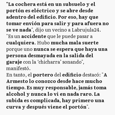
"La cochera está en un subsuelo y el
portón es eléctrico y se abre desde
adentro del edificio. Por eso, hay que
tomar envión para salir y para afuera no
se ve nada
", dijo un vecino a Labrujula24.
"Es un
accidente
que le puede pasar a
cualquiera
. Hubo
mucha mala suerte
porque uno
nunca se espera que haya una
persona desmayada en la salida del
garaje
con la ‘chicharra’ sonando",
manifestó.
En tanto, el
portero
del
edificio
destacó: "
A
Armesto lo conozco desde hace mucho
tiempo. Es muy responsable, jamás toma
alcohol y nunca lo vi en nada raro. La
subida es complicada, hay primero una
curva y después viene el portón
".