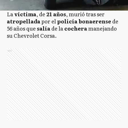
La
víctima
, de
21 años
, murió tras ser
atropellada
por el
policía bonaerense
de
56 años que
salía
de la
cochera
manejando
su Chevrolet Corsa.
Ads