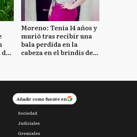
Moreno: Tenía 14 años y
e
murió tras recibir una
n
bala perdida en la
 de
cabeza en el brindis de
Navidad
Añadir como fuente en
Sociedad
Judiciales
Gremiales