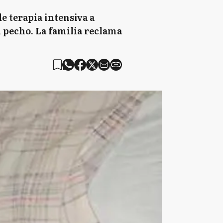
de terapia intensiva a
l pecho. La familia reclama