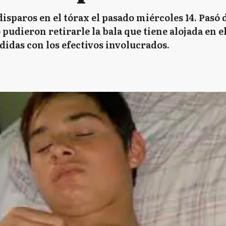
isparos en el tórax el pasado miércoles 14. Pasó 
udieron retirarle la bala que tiene alojada en e
didas con los efectivos involucrados.