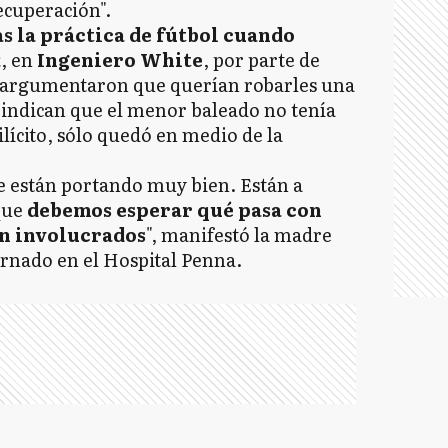
ecuperación".
as la práctica de fútbol cuando
x
, en
Ingeniero White
, por parte de
argumentaron que querían robarles una
s indican que el menor baleado no tenía
lícito, sólo quedó en medio de la
e están portando muy bien. Están a
que
debemos esperar qué pasa con
án involucrados
", manifestó la madre
rnado en el Hospital Penna.