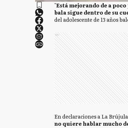
"
Está mejorando de a poco
bala sigue dentro de su c
del adolescente de 13 años bal
Ads
En declaraciones a La Brújul
no quiere hablar mucho d