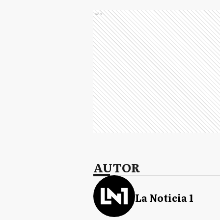
Ads
AUTOR
La Noticia 1