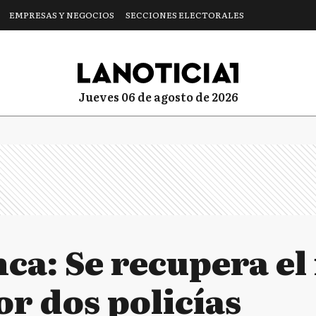
EMPRESAS Y NEGOCIOS
SECCIONES ELECTORALES
jueves 06 de agosto de 2026
nca: Se recupera e
r dos policías