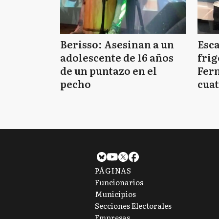
Berisso: Asesinan a un
Esc
adolescente de 16 años
frig
de un puntazo en el
Fern
pecho
cuat
PÁGINAS
Funcionarios
Municipios
Secciones Electorales
Empresas