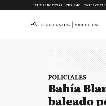
ÚLTIMAS NOTICIAS
TURISMO
ENTREVISTAS
FUNCIONARIOS
MUNICIPIOS
EMPRESAS
Ads
POLICIALES
Bahía Bla
baleado po