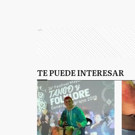
Ads
TE PUEDE INTERESAR