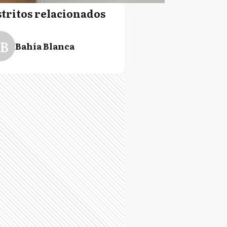
stritos relacionados
B
Bahía Blanca