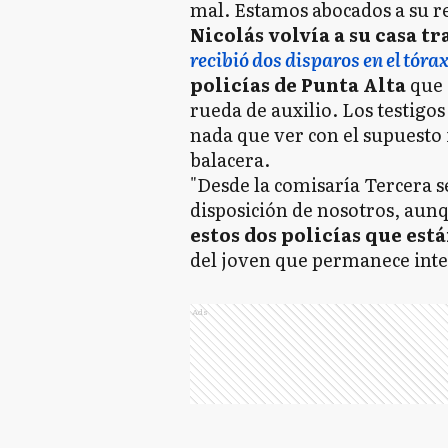
mal. Estamos abocados a su r
Nicolás volvía a su casa tr
recibió dos disparos en el tóra
policías de Punta Alta
que 
rueda de auxilio. Los testigo
nada que ver con el supuesto i
balacera.
"Desde la comisaría Tercera s
disposición de nosotros, aun
estos dos policías que est
del joven que permanece inte
Ads