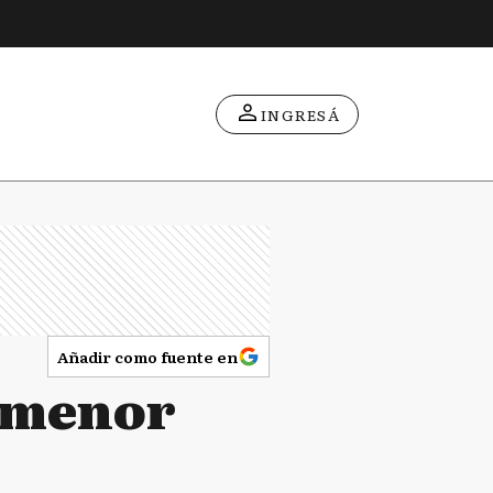
INGRESÁ
Añadir como fuente en
l menor