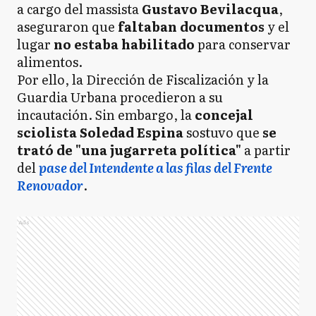
a cargo del massista
Gustavo Bevilacqua
,
aseguraron que
faltaban documentos
y el
lugar
no estaba habilitado
para conservar
alimentos.
Por ello, la Dirección de Fiscalización y la
Guardia Urbana procedieron a su
incautación. Sin embargo, la
concejal
sciolista Soledad Espina
sostuvo que
se
trató de "una jugarreta política"
a partir
del
pase del Intendente a las filas del Frente
Renovador
.
Ads