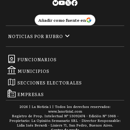
Añadir como fuente en
NOTICIAS POR RUBRO
FUNCIONARIOS
MUNICIPIOS
SECCIONES ELECTORALES
EMPRESAS
2026
|
La Noticia 1
| Todos los derechos reservados:
www.
lanoticia1.com
Registro de Prop. Intelectual Nº 53092474 · Edición Nº
5968
-
Propietario: La Opinión Semanario SRL - Director Responsable:
Lidia Inés Berardi - Liniers 71, San Pedro, Buenos Aires.
Centro de ayuda