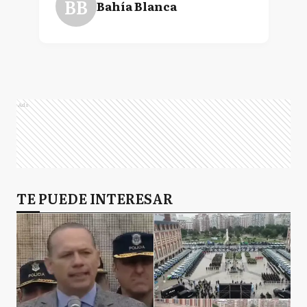
BB
Bahía Blanca
Ads
TE PUEDE INTERESAR