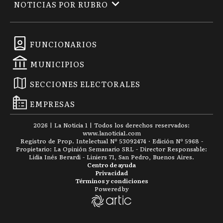
NOTICIAS POR RUBRO
FUNCIONARIOS
MUNICIPIOS
SECCIONES ELECTORALES
EMPRESAS
2026
|
La Noticia 1
| Todos los derechos reservados:
www.
lanoticia1.com
Registro de Prop. Intelectual Nº 53092474 · Edición Nº
5968
-
Propietario: La Opinión Semanario SRL - Director Responsable:
Lidia Inés Berardi - Liniers 71, San Pedro, Buenos Aires.
Centro de ayuda
Privacidad
Términos y condiciones
Powered by