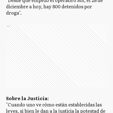
"Desde que empezó el operativo Sol, el 28 de
diciembre a hoy, hay 800 detenidos por
droga".
Ads
Sobre la Justicia:
"Cuando uno ve cómo están establecidas las
leyes, si bien le dan a la justicia la potestad de