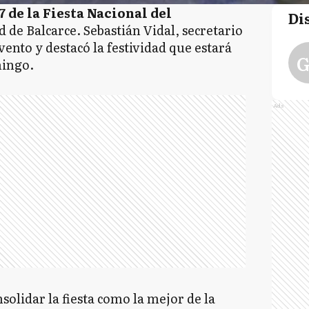
 de la Fiesta Nacional del
Di
ad de Balcarce. Sebastián Vidal, secretario
vento y destacó la festividad que estará
G
mingo.
Ads
olidar la fiesta como la mejor de la