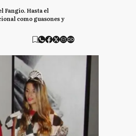
l Fangio. Hasta el
acional como guasones y