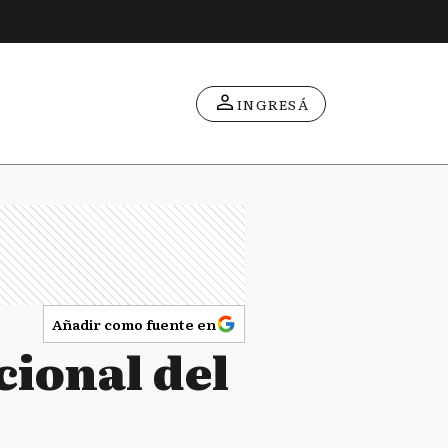
INGRESÁ
Añadir como fuente en
cional del