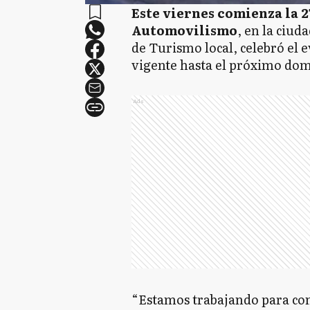
Este viernes comienza la 27
Automovilismo
, en la ciud
de Turismo local, celebró el e
vigente hasta el próximo do
Ads
“Estamos trabajando para cons