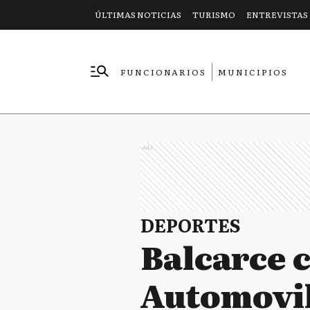
ÚLTIMAS NOTICIAS
TURISMO
ENTREVISTAS
FUNCIONARIOS
MUNICIPIOS
EMPRESAS
Ads
DEPORTES
Balcarce c
Automovi