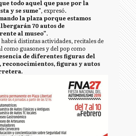
que todo aquel que pase por la
esta y se sume
”, expresó.
rmando la plaza porque estamos
albergarán 70 autos de
frente al museo”
.
abrá distintas actividades, recitales de
al como guasones y del pop como
sencia de diferentes figuras del
reconocimientos, figuras y autos
rretera.