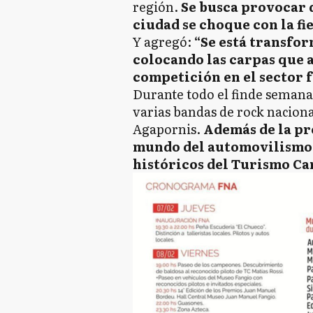
región.
Se busca provocar 
ciudad se choque con la fi
Y agregó:
“Se está transfo
colocando las carpas que 
competición en el sector 
Durante todo el finde semana h
varias bandas de rock nacion
Agapornis.
Además de la pre
mundo del automovilismo, 
históricos del Turismo Ca