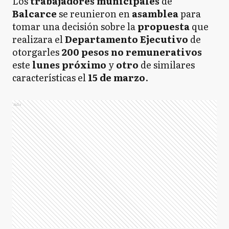
Los
trabajadores municipales
de
Balcarce
se reunieron en
asamblea
para
tomar una decisión sobre la
propuesta
que
realizara el
Departamento Ejecutivo
de
otorgarles
200 pesos no remunerativos
este
lunes próximo
y
otro
de similares
características el
15 de marzo
.
Ads