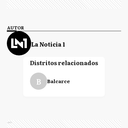
AUTOR
La Noticia 1
Distritos relacionados
B
Balcarce
Ads