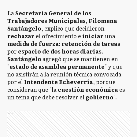
La
Secretaria General de los
Trabajadores Municipales
,
Filomena
Santángelo
, explico que decidieron
rechazar
el ofrecimiento e
iniciar
una
medida de fuerza:
retención de tareas
por
espacio de dos horas diarias.
Santángelo
agregó que se mantienen en
"
estado de asamblea permanente
" y que
no asistirán a la reunión técnica convocada
por el
Intendente Echeverría
,
porque
consideran que "la
cuestión económica
es
un tema que debe resolver el
gobierno
".
Ads