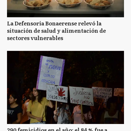
La Defensoría Bonaerense relevó la
situación de salud y alimentación de
sectores vulnerables
290 femicidios en el año: el 84 % fue a