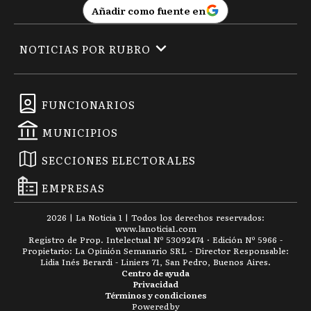
Añadir como fuente en
NOTICIAS POR RUBRO
FUNCIONARIOS
MUNICIPIOS
SECCIONES ELECTORALES
EMPRESAS
2026
|
La Noticia 1
| Todos los derechos reservados:
www.
lanoticia1.com
Registro de Prop. Intelectual Nº 53092474 · Edición Nº
5966
-
Propietario: La Opinión Semanario SRL - Director Responsable:
Lidia Inés Berardi - Liniers 71, San Pedro, Buenos Aires.
Centro de ayuda
Privacidad
Términos y condiciones
Powered by