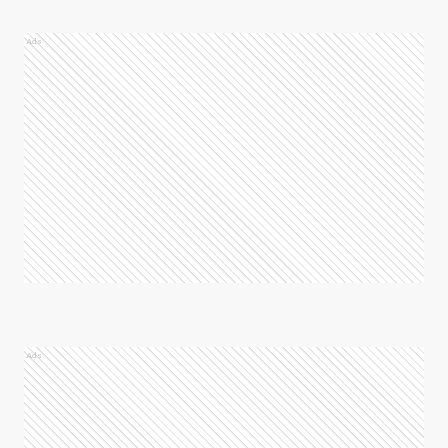
Ads
Ads