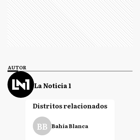
AUTOR
La Noticia 1
Distritos relacionados
BB
Bahía Blanca