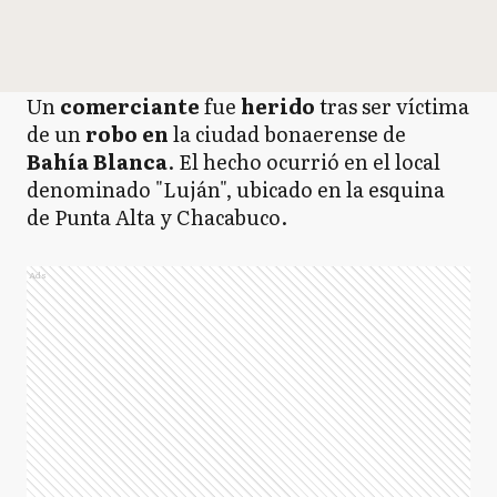
Un
comerciante
fue
herido
tras ser víctima
de un
robo en
la ciudad bonaerense de
Bahía Blanca
. El hecho ocurrió en el local
denominado "Luján", ubicado en la esquina
de Punta Alta y Chacabuco.
Ads