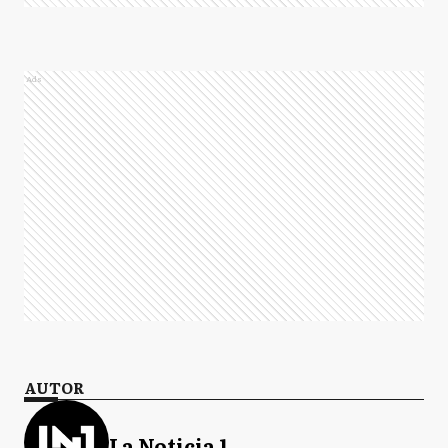
Ads
AUTOR
La Noticia 1