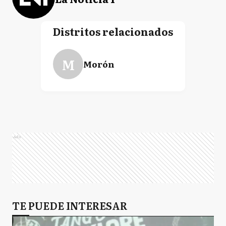
Distritos relacionados
M
Morón
Ads
TE PUEDE INTERESAR