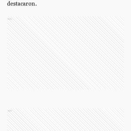
destacaron.
Ads
Ads