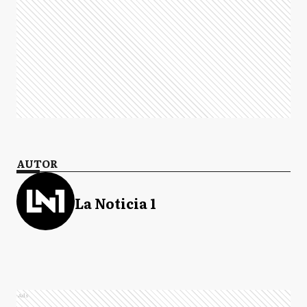
AUTOR
La Noticia 1
Ads