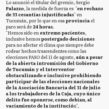
Lo anunció el titular del gremio, Sergio
Palazzo
, la medida de fuerza es "
en rechazo
de 33 cesantías injustificadas
" en
Tucumán, por lo que en esa
provincia
el
paro será de
24 horas
.
"Hemos sido en
extremo pacientes
,
inclusive hemos
postergado
decisiones
para no afectar el clima que siempre debe
rodear hechos trascendentes como las
elecciones PASO del 11 de agosto,
aún a pesar
de la abierta intromisión del Gobierno
de Tucumán y el Interventor
obstaculizando e inclusive prohibiendo
participar de las elecciones nacionales
de la Asociación Bancaria del 31 de julio
a los trabajadores de la Caja, cuyo único
delito fue oponerse, como debían, al
vaciamiento de la institució
n",