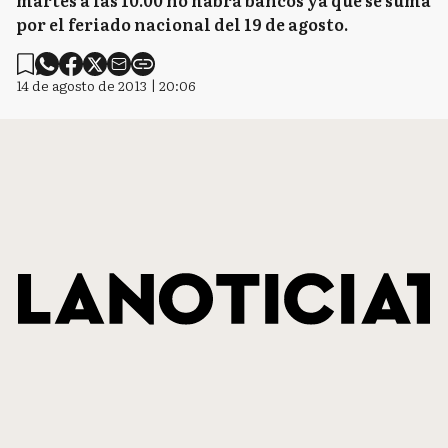
martes a las 10.00 no habrá bancos ya que se suma
por el feriado nacional del 19 de agosto.
14 de agosto de 2013 | 20:06