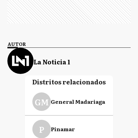
AUTOR
La Noticia 1
Distritos relacionados
GM
General Madariaga
P
Pinamar