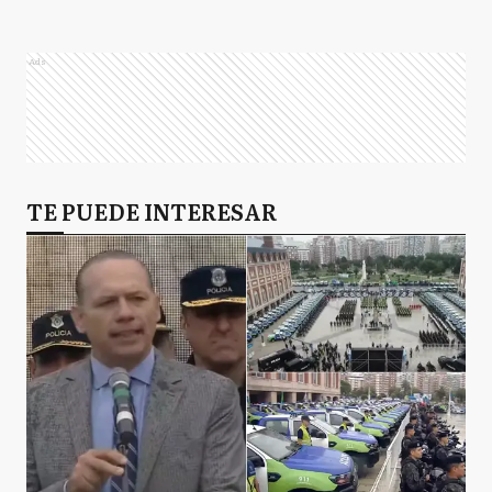
Ads
TE PUEDE INTERESAR