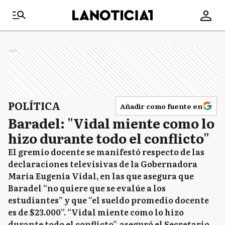
Ads
POLÍTICA
Añadir como fuente en
Baradel: "Vidal miente como lo
hizo durante todo el conflicto"
El gremio docente se manifestó respecto de las
declaraciones televisivas de la Gobernadora
María Eugenia Vidal, en las que asegura que
Baradel “no quiere que se evalúe a los
estudiantes” y que “el sueldo promedio docente
es de $23.000”. “Vidal miente como lo hizo
durante todo el conflicto”, aseguró el Secretario