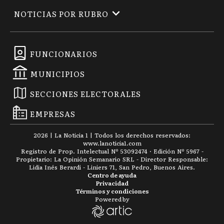
NOTICIAS POR RUBRO
FUNCIONARIOS
MUNICIPIOS
SECCIONES ELECTORALES
EMPRESAS
2026
|
La Noticia 1
| Todos los derechos reservados:
www.
lanoticia1.com
Registro de Prop. Intelectual Nº 53092474 · Edición Nº
5967
-
Propietario: La Opinión Semanario SRL - Director Responsable:
Lidia Inés Berardi - Liniers 71, San Pedro, Buenos Aires.
Centro de ayuda
Privacidad
Términos y condiciones
Powered by