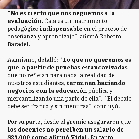
“
No es cierto que nos neguemos a la
evaluación
. Ésta es un instrumento
pedagógico
indispensable
en el proceso de
enseñanza y aprendizaje”, afirmó Roberto
Baradel.
Asimismo, detalló: “
Lo que no queremos es
que, a partir de pruebas estandarizadas
que no reflejan para nada la realidad de
nuestros estudiantes,
terminen haciendo
negocios con la educació
n pública y
mercantilizando una parte de ella”. “El debate
debe ser franco y sin mentiras”, concluyó.
Por su parte, desde el gremio aseguraron que
los docentes no perciben un salario de
$23.000 como afirmó Vidal
. En tanto,