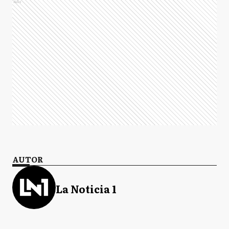
Ads
AUTOR
La Noticia 1