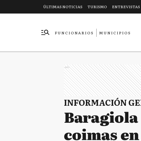
ÚLTIMAS NOTICIAS
TURISMO
ENTREVISTAS
FUNCIONARIOS
MUNICIPIOS
EMPRESAS
Ads
INFORMACIÓN G
Baragiola
coimas en 