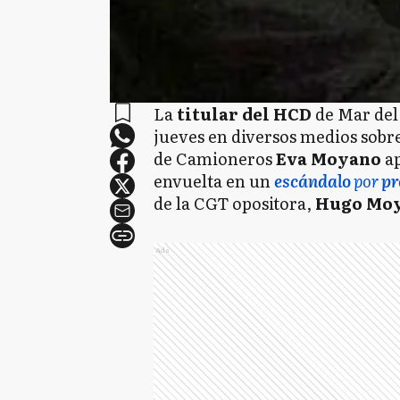
La
titular del HCD
de Mar del
jueves en diversos medios sobr
de Camioneros
Eva Moyano
ap
envuelta en un
escándalo
por
pr
de la CGT opositora,
Hugo Mo
Ads