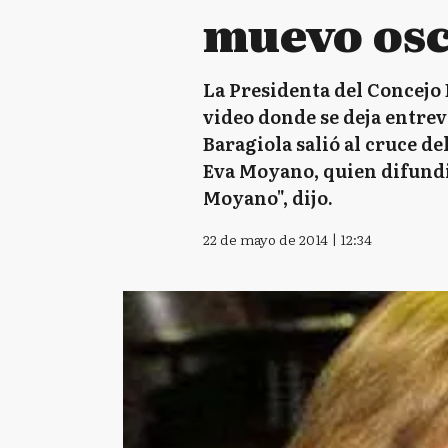
muevo os
La Presidenta del Concejo 
video donde se deja entrev
Baragiola salió al cruce d
Eva Moyano, quien difundió
Moyano", dijo.
22 de mayo de 2014 | 12:34