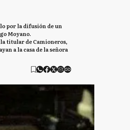
o por la difusión de un
Hugo Moyano.
 la titular de Camioneros,
an a la casa de la señora