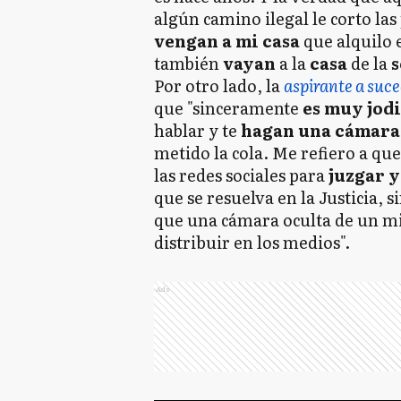
algún camino ilegal le corto las
vengan a mi casa
que alquilo
también
vayan
a la
casa
de la
s
Por otro lado, la
aspirante a suce
que "sinceramente
es muy jod
hablar y te
hagan una cámara
metido la cola. Me refiero a que 
las redes sociales para
juzgar y
que se resuelva en la Justicia, 
que una cámara oculta de un mi
distribuir en los medios".
Ads