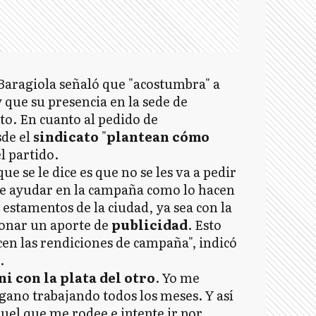
Baragiola señaló que "acostumbra" a
y que su presencia en la sede de
to. En cuanto al pedido de
sde el
sindicato
"
plantean cómo
l partido.
ue se le dice es que no se les va a pedir
 de ayudar en la campaña como lo hacen
 estamentos de la ciudad, ya sea con la
onar un aporte de
publicidad
. Esto
en las rendiciones de campaña", indicó
.
 con la plata del otro
. Yo me
gano trabajando todos los meses. Y así
quel que me rodee e intente ir por