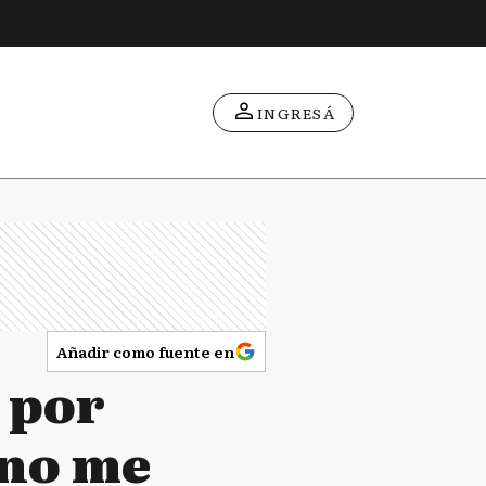
INGRESÁ
Añadir como fuente en
 por
 no me