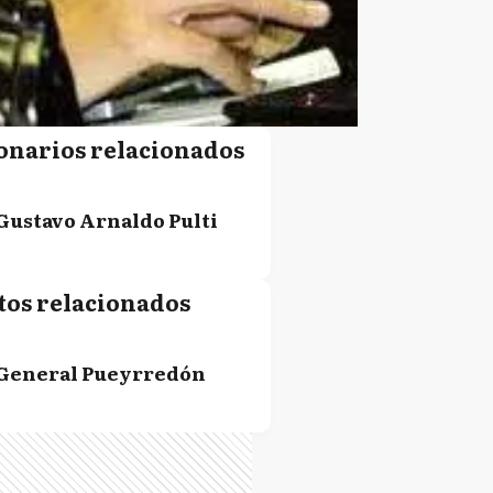
onarios relacionados
Gustavo Arnaldo Pulti
tos relacionados
General Pueyrredón