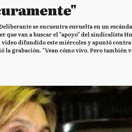
curamente"
Deliberante se encuentra envuelta en un escándal
er que van a buscar el "apoyo" del sindicalista 
el video difundido este miércoles y apuntó contra
 la grabación. "Vean cómo vivo. Pero también vay