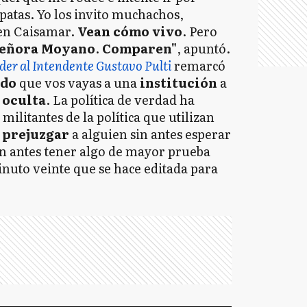
 patas. Yo los invito muchachos,
 en Caisamar.
Vean cómo vivo
. Pero
eñora Moyano
.
Comparen"
, apuntó.
der al Intendente Gustavo Pulti
remarcó
ido
que vos vayas a una
institución
a
 oculta
. La política de verdad ha
militantes de la política que utilizan
 prejuzgar
a alguien sin antes esperar
sin antes tener algo de mayor prueba
nuto veinte que se hace editada para