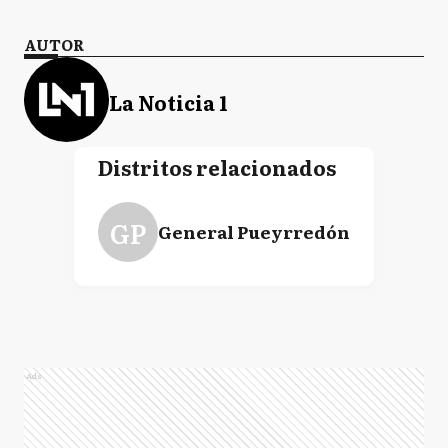
AUTOR
La Noticia 1
Distritos relacionados
GP
General Pueyrredón
Ads