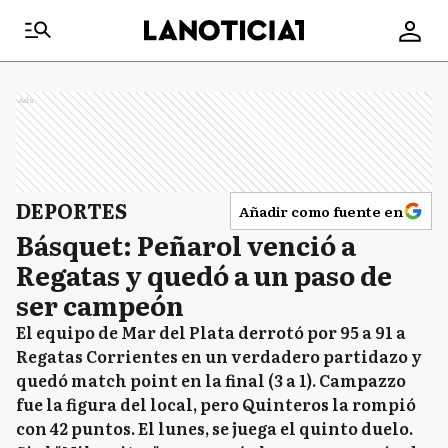
Ads
DEPORTES
Añadir como fuente en
Básquet: Peñarol venció a
Regatas y quedó a un paso de
ser campeón
El equipo de Mar del Plata derrotó por 95 a 91 a
Regatas Corrientes en un verdadero partidazo y
quedó match point en la final (3 a 1). Campazzo
fue la figura del local, pero Quinteros la rompió
con 42 puntos. El lunes, se juega el quinto duelo.