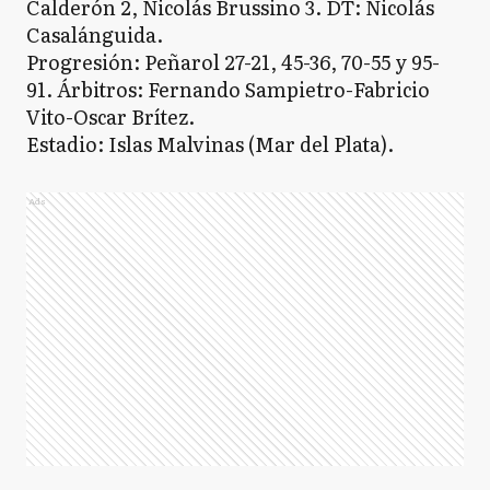
Calderón 2, Nicolás Brussino 3. DT: Nicolás
Casalánguida.
Progresión: Peñarol 27-21, 45-36, 70-55 y 95-
91. Árbitros: Fernando Sampietro-Fabricio
Vito-Oscar Brítez.
Estadio: Islas Malvinas (Mar del Plata).
Ads