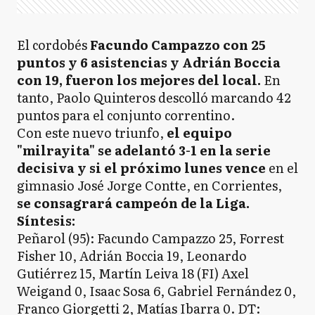
El cordobés
Facundo Campazzo con 25
puntos y 6 asistencias y Adrián Boccia
con 19, fueron los mejores del local.
En
tanto, Paolo Quinteros descolló marcando 42
puntos para el conjunto correntino.
Con este nuevo triunfo,
el equipo
"milrayita" se adelantó 3-1 en la serie
decisiva y si el próximo lunes vence
en el
gimnasio José Jorge Contte, en Corrientes,
se consagrará campeón de la Liga.
Síntesis:
Peñarol (95): Facundo Campazzo 25, Forrest
Fisher 10, Adrián Boccia 19, Leonardo
Gutiérrez 15, Martín Leiva 18 (FI) Axel
Weigand 0, Isaac Sosa 6, Gabriel Fernández 0,
Franco Giorgetti 2, Matías Ibarra 0. DT: