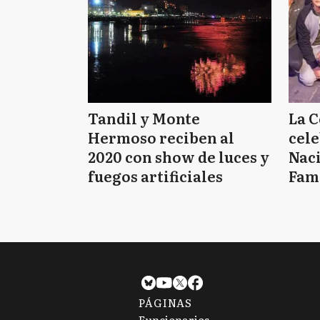
Tandil y Monte
La C
Hermoso reciben al
cele
2020 con show de luces y
Naci
fuegos artificiales
Fam
PÁGINAS
Funcionarios