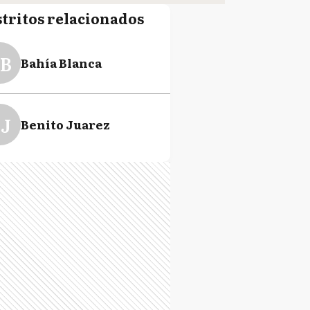
stritos relacionados
B
Bahía Blanca
J
Benito Juarez