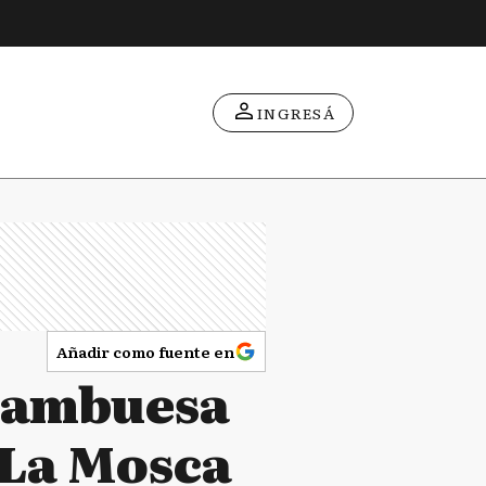
INGRESÁ
Añadir como fuente en
Frambuesa
 La Mosca