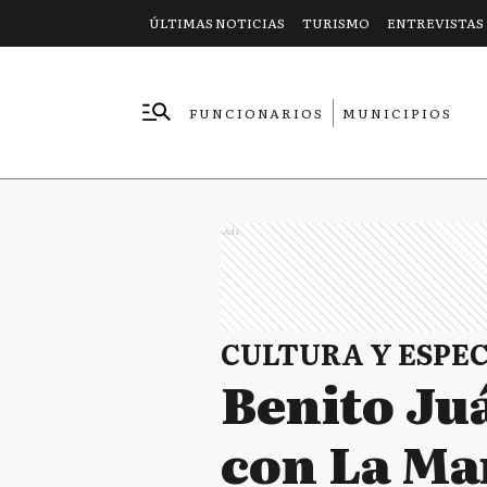
ÚLTIMAS NOTICIAS
TURISMO
ENTREVISTAS
FUNCIONARIOS
MUNICIPIOS
EMPRESAS
Ads
CULTURA Y ESPE
Benito Juá
con La Ma