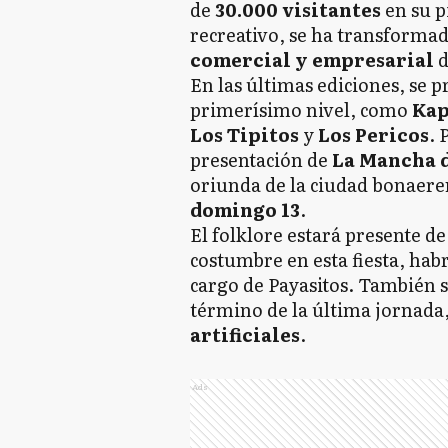
de
30.000 visitantes
en su p
recreativo, se ha transforma
comercial y empresarial
d
En las últimas ediciones, se 
primerísimo nivel, como
Kap
Los Tipitos
y
Los Pericos
. 
presentación de
La Mancha d
oriunda de la ciudad bonaer
domingo 13
.
El folklore estará presente d
costumbre en esta fiesta, hab
cargo de Payasitos. También s
término de la última jornada,
artificiales
.
Ads