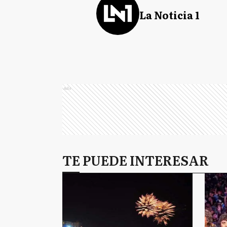
La Noticia 1
Ads
TE PUEDE INTERESAR