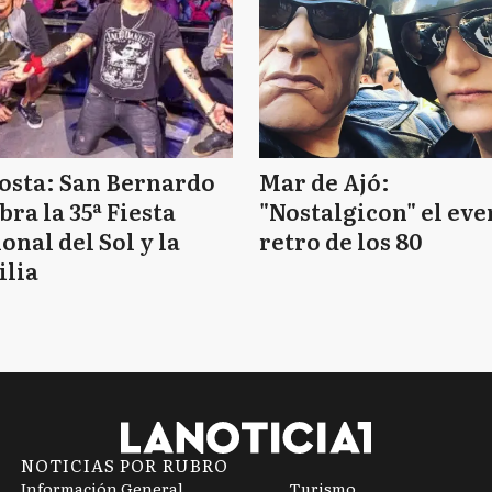
osta: San Bernardo
Mar de Ajó:
bra la 35ª Fiesta
"Nostalgicon" el eve
onal del Sol y la
retro de los 80
ilia
NOTICIAS POR RUBRO
Información General
Turismo