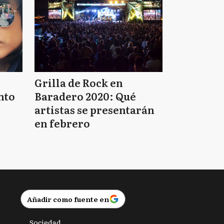
Grilla de Rock en
nto
Baradero 2020: Qué
artistas se presentarán
en febrero
Añadir como fuente en
Sociedad