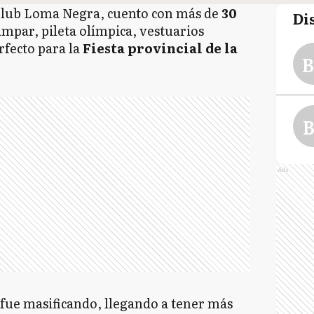
Club Loma Negra, cuento con más de
30
Di
mpar, pileta olímpica, vestuarios
rfecto para la
Fiesta provincial de la
B
B
Ads
 fue masificando, llegando a tener más