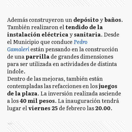
Además construyeron un
depósito
y
baños
.
También realizaron el
tendido de la
instalación eléctrica
y
sanitaria
. Desde
el Municipio que conduce
Pedro
Gamaleri
están pensando en la construcción
de una
parrilla
de grandes dimensiones
para ser utilizada en actividades de distinta
índole.
Dentro de las mejoras, también están
contempladas las refacciones en los
juegos
de la plaza
. La inversión realizada asciende
a los
40 mil pesos
. La inauguración tendrá
lugar el
viernes 25
de febrero las
20.00
.
Ads