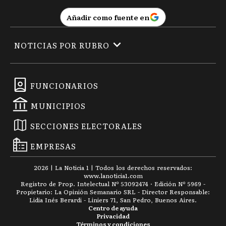
Añadir como fuente en
NOTICIAS POR RUBRO
FUNCIONARIOS
MUNICIPIOS
SECCIONES ELECTORALES
EMPRESAS
2026
|
La Noticia 1
| Todos los derechos reservados:
www.
lanoticia1.com
Registro de Prop. Intelectual Nº 53092474 · Edición Nº
5969
-
Propietario: La Opinión Semanario SRL - Director Responsable:
Lidia Inés Berardi - Liniers 71, San Pedro, Buenos Aires.
Centro de ayuda
Privacidad
Términos y condiciones