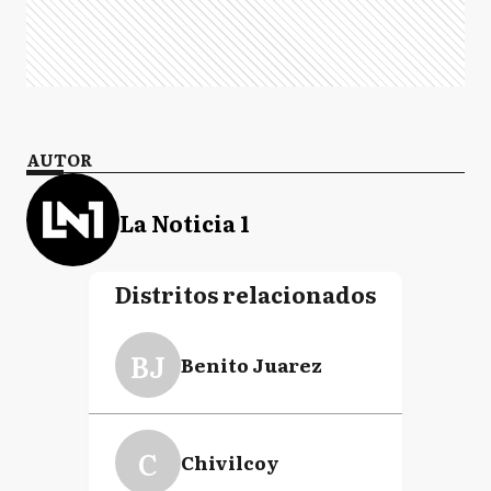
AUTOR
La Noticia 1
Distritos relacionados
BJ
Benito Juarez
C
Chivilcoy