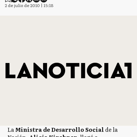
2 de julio de 2010 | 15:18
La
Ministra de Desarrollo Social
de la