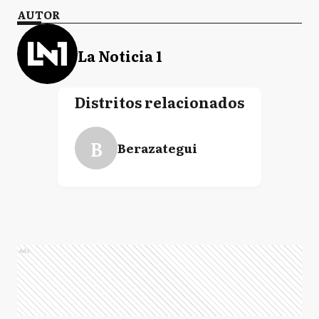
AUTOR
La Noticia 1
Distritos relacionados
B
Berazategui
Ads