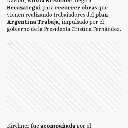
Nación,
Alicia Kirchner
, llegó a
Berazategui
para
recorrer obras
que
vienen realizando trabajadores del
plan
Argentina Trabaja
, impulsado por el
gobierno de la Presidenta Cristina Fernández.
Ads
Kirchner fue
acompañada
por el