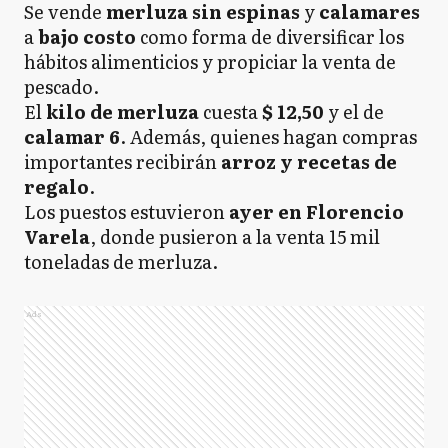
Se vende
merluza sin espinas
y
calamares
a
bajo costo
como forma de diversificar los
hábitos alimenticios y propiciar la venta de
pescado.
El
kilo de merluza
cuesta
$ 12,50
y el de
calamar 6
. Además, quienes hagan compras
importantes recibirán
arroz y recetas de
regalo
.
Los puestos estuvieron
ayer en Florencio
Varela
, donde pusieron a la venta 15 mil
toneladas de merluza.
Ads