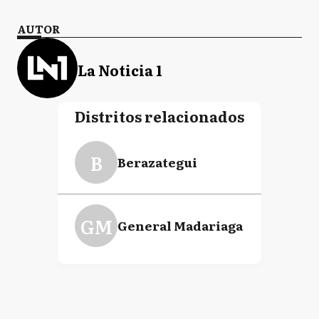
AUTOR
La Noticia 1
Distritos relacionados
B
Berazategui
GM
General Madariaga