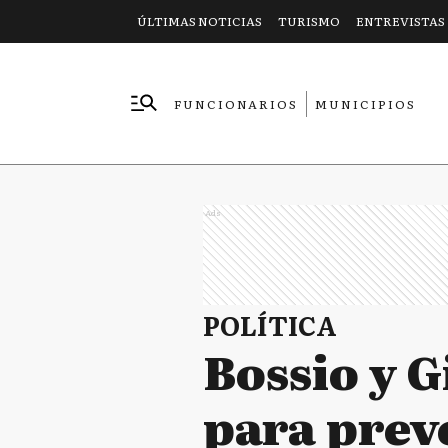
ÚLTIMAS NOTICIAS
TURISMO
ENTREVISTAS
FUNCIONARIOS
MUNICIPIOS
EMPRESAS
Ads
POLÍTICA
Bossio y 
para prev