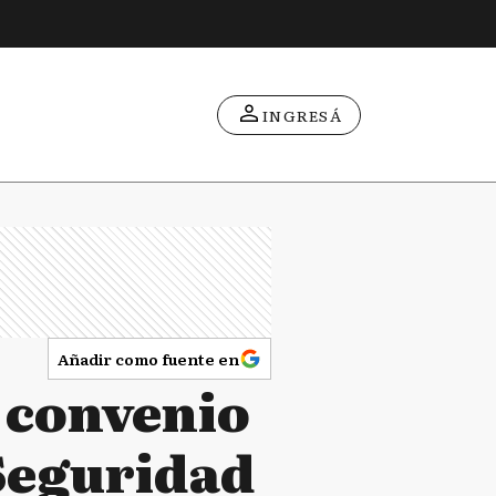
INGRESÁ
Añadir como fuente en
n convenio
 Seguridad