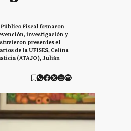
 Público Fiscal firmaron
revención, investigación y
stuvieron presentes el
tarios de la UFISES, Celina
sticia (ATAJO), Julián