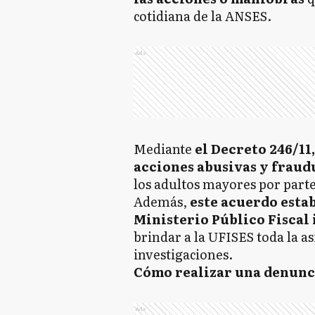
cotidiana de la ANSES.
Ads
Mediante
el Decreto 246/11
acciones abusivas y fraud
los adultos mayores por parte
Además,
este acuerdo esta
Ministerio Público Fiscal 
brindar a la UFISES toda la as
investigaciones.
Cómo realizar una denunc
Ads