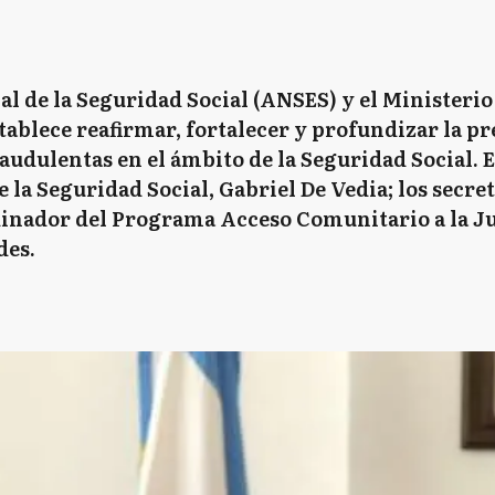
 de la Seguridad Social (ANSES) y el Ministerio
tablece reafirmar, fortalecer y profundizar la p
udulentas en el ámbito de la Seguridad Social. E
de la Seguridad Social, Gabriel De Vedia; los secre
dinador del Programa Acceso Comunitario a la Ju
des.