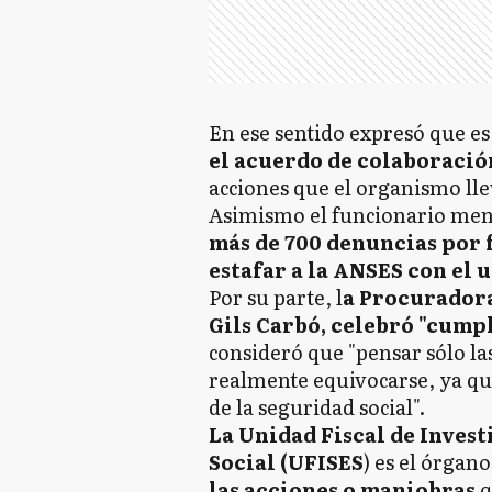
En ese sentido expresó que es
el acuerdo de colaboració
acciones que el organismo lle
Asimismo el funcionario me
más de 700 denuncias por 
estafar a la ANSES con el u
Por su parte, l
a Procuradora
Gils Carbó,
celebró "cumpl
consideró que "pensar sólo la
realmente equivocarse, ya qu
de la seguridad social".
La Unidad Fiscal de Invest
Social (UFISES
) es el órgan
las acciones o maniobras
q