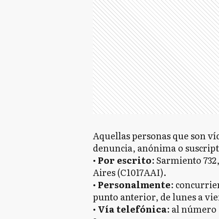
Aquellas personas que son víc
denuncia, anónima o suscripta
•
Por escrito
: Sarmiento 732
Aires (C1017AAI).
•
Personalmente
: concurrie
punto anterior, de lunes a vie
•
Vía telefónica
: al número 