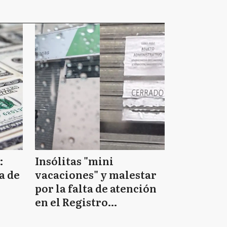
:
Insólitas "mini
a de
vacaciones" y malestar
por la falta de atención
en el Registro
Provincial de las