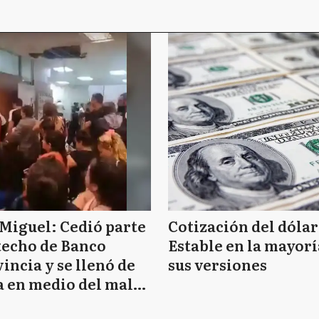
Miguel: Cedió parte
Cotización del dólar
techo de Banco
Estable en la mayorí
incia y se llenó de
sus versiones
 en medio del mal
mpo