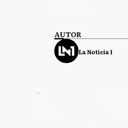
AUTOR
La Noticia 1
Ads