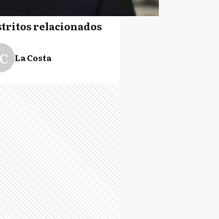
stritos relacionados
C
La Costa