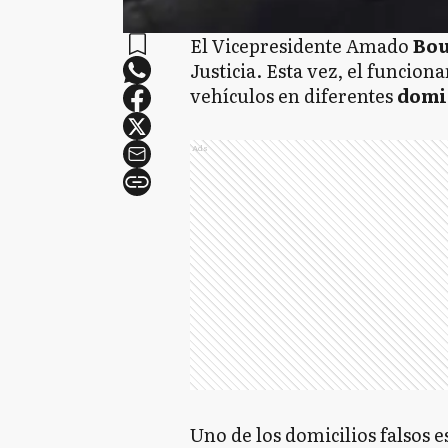
El Vicepresidente Amado
Bo
Justicia. Esta vez, el funcion
vehículos en diferentes
domi
Ads
Uno de los domicilios falsos e