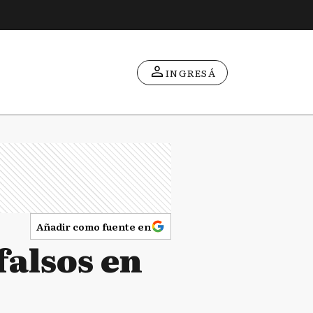
INGRESÁ
Añadir como fuente en
alsos en