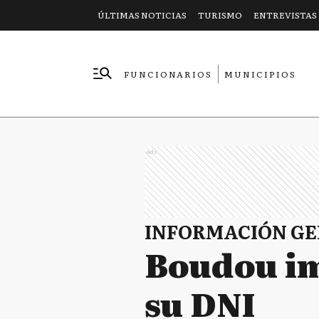
ÚLTIMAS NOTICIAS
TURISMO
ENTREVISTAS
FUNCIONARIOS
MUNICIPIOS
EMPRESAS
Ads
INFORMACIÓN G
Boudou im
su DNI