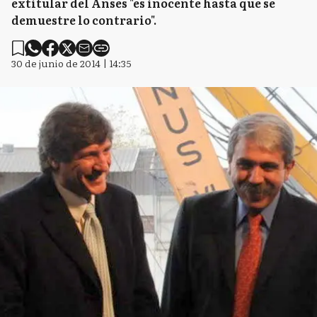
extitular del Anses "es inocente hasta que se
demuestre lo contrario".
30 de junio de 2014 | 14:35