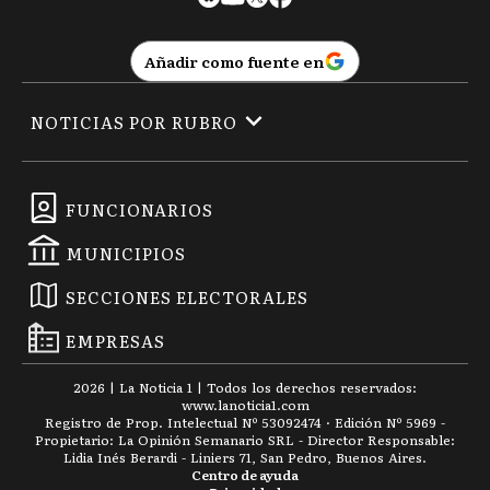
Añadir como fuente en
NOTICIAS POR RUBRO
FUNCIONARIOS
MUNICIPIOS
SECCIONES ELECTORALES
EMPRESAS
2026
|
La Noticia 1
| Todos los derechos reservados:
www.
lanoticia1.com
Registro de Prop. Intelectual Nº 53092474 · Edición Nº
5969
-
Propietario: La Opinión Semanario SRL - Director Responsable:
Lidia Inés Berardi - Liniers 71, San Pedro, Buenos Aires.
Centro de ayuda