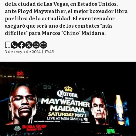
de la ciudad de Las Vegas, en Estados Unidos,
ante Floyd Mayweather, el mejor boxeador libra
por libra de la actualidad. El exentrenador
aseguró que será uno de los combates "más
difíciles" para Marcos "Chino" Maidana.
3 de mayo de 2014 | 17:48