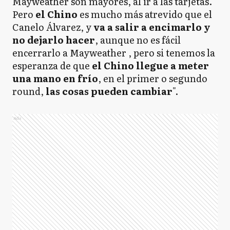
Mayweather son mayores, al ir a las tarjetas.
Pero
el Chino
es mucho más atrevido que el
Canelo Álvarez, y
va a salir a encimarlo y
no dejarlo hacer
, aunque no es fácil
encerrarlo a Mayweather , pero si tenemos la
esperanza de que
el Chino llegue a meter
una mano en frío
, en el primer o segundo
round,
las cosas pueden cambiar
".
Ads