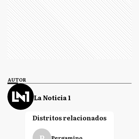
AUTOR
La Noticia 1
Distritos relacionados
P
Pergamino