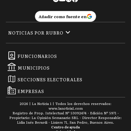
Añadir como fuente en
NOTICIAS POR RUBRO
FUNCIONARIOS
MUNICIPIOS
SECCIONES ELECTORALES
EMPRESAS
2026
|
La Noticia 1
| Todos los derechos reservados:
www.
lanoticia1.com
Registro de Prop. Intelectual Nº 53092474 · Edición Nº
5971
-
Propietario: La Opinión Semanario SRL - Director Responsable:
Lidia Inés Berardi - Liniers 71, San Pedro, Buenos Aires.
Centro de ayuda