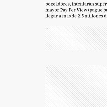
boxeadores, intentarán supera
mayor Pay Per View (pague par
llegar a mas de 2,5 millones 
Ads
Ads