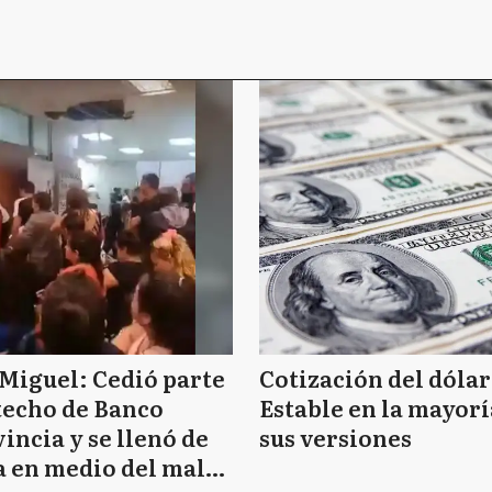
Miguel: Cedió parte
Cotización del dólar
techo de Banco
Estable en la mayorí
incia y se llenó de
sus versiones
 en medio del mal