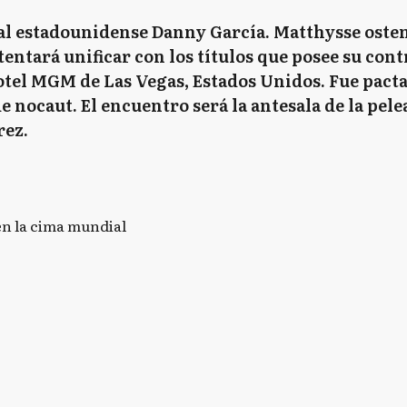
l estadounidense Danny García. Matthysse ostent
entará unificar con los títulos que posee su cont
otel MGM de Las Vegas, Estados Unidos. Fue pacta
 nocaut. El encuentro será la antesala de la pe
rez.