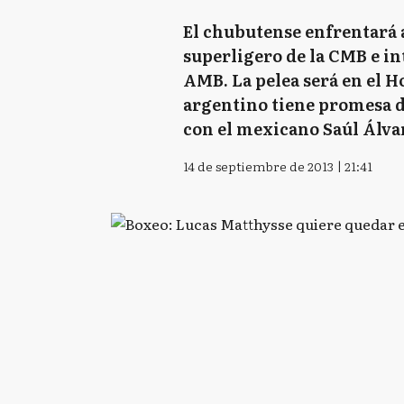
El chubutense enfrentará a
superligero de la CMB e int
AMB. La pelea será en el H
argentino tiene promesa de
con el mexicano Saúl Álva
14 de septiembre de 2013 | 21:41