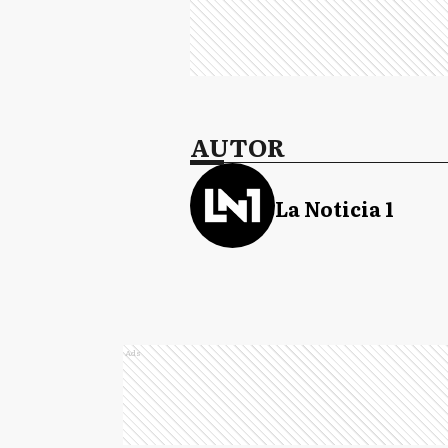
AUTOR
La Noticia 1
Ads