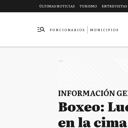
ÚLTIMAS NOTICIAS
TURISMO
ENTREVISTAS
FUNCIONARIOS
MUNICIPIOS
EMPRESAS
Ads
INFORMACIÓN G
Boxeo: Lu
en la cim