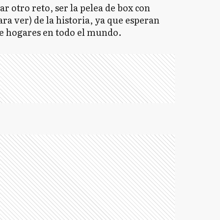
r otro reto, ser la pelea de box con
a ver) de la historia, ya que esperan
de hogares en todo el mundo.