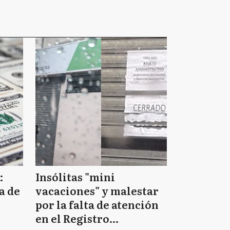
:
Insólitas "mini
a de
vacaciones" y malestar
por la falta de atención
en el Registro