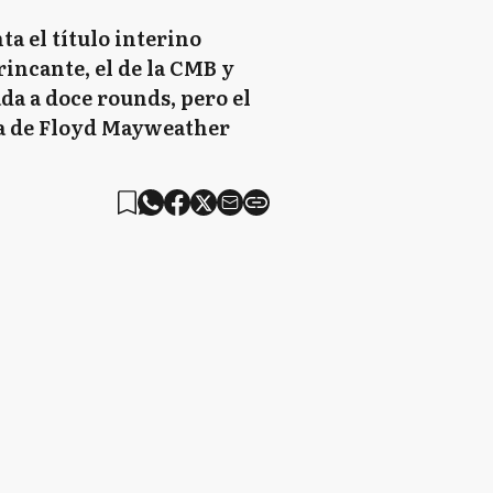
a el título interino
rincante, el de la CMB y
da a doce rounds, pero el
lea de Floyd Mayweather