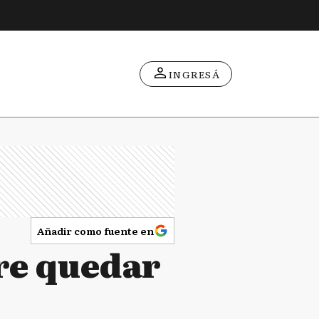
INGRESÁ
Añadir como fuente en
re quedar