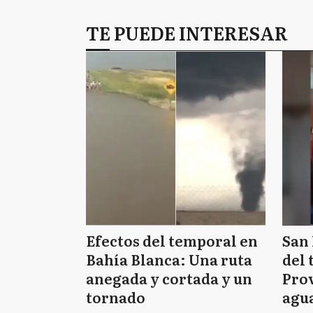
TE PUEDE INTERESAR
Efectos del temporal en
San 
Bahía Blanca: Una ruta
del 
anegada y cortada y un
Prov
tornado
agua