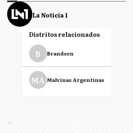
La Noticia 1
Distritos relacionados
B
Brandsen
MA
Malvinas Argentinas
Ads