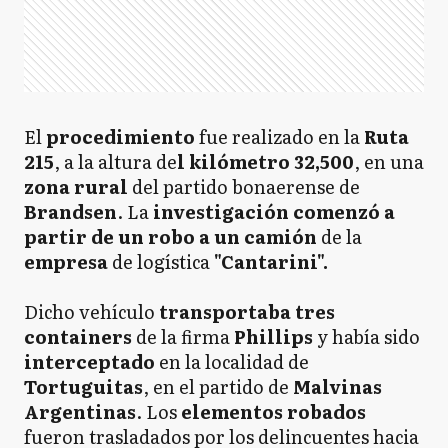
El
procedimiento
fue realizado en la
Ruta
215
, a la altura de
l kilómetro 32,500
, en una
zona rural
del partido bonaerense de
Brandsen
. La
investigación comenzó a
partir de un robo a un camión
de la
empresa
de logística
"Cantarini".
Dicho vehículo
transportaba tres
containers
de la firma
Phillips
y había sido
interceptado
en la localidad de
Tortuguitas
, en el partido de
Malvinas
Argentinas
. Los
elementos robados
fueron trasladados por los delincuentes hacia