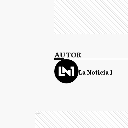
AUTOR
La Noticia 1
Ads