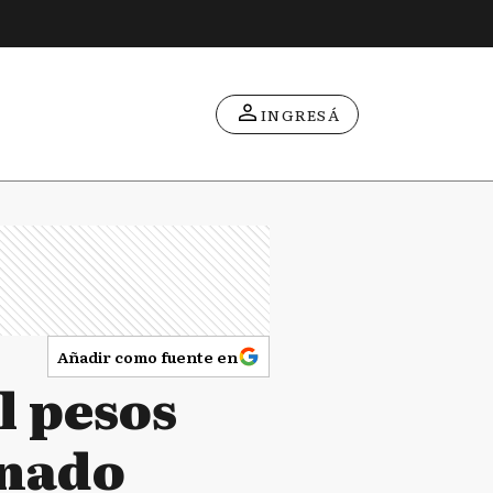
INGRESÁ
Añadir como fuente en
l pesos
anado