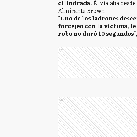
cilindrada
. Él viajaba desde
Almirante Brown.
"
Uno de los ladrones desce
forcejeo con la víctima, le
robo no duró 10 segundos
"
Ads
Ads