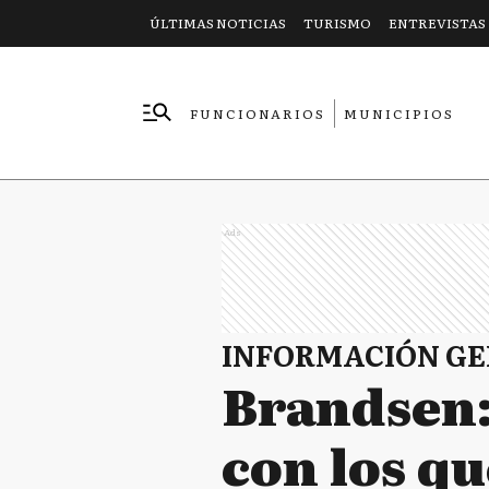
ÚLTIMAS NOTICIAS
TURISMO
ENTREVISTAS
FUNCIONARIOS
MUNICIPIOS
EMPRESAS
Ads
INFORMACIÓN G
Brandsen:
con los q