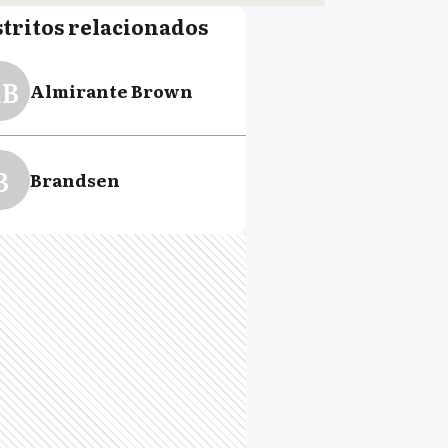
stritos relacionados
B
Almirante Brown
B
Brandsen