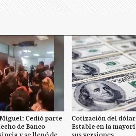
Miguel: Cedió parte
Cotización del dólar
techo de Banco
Estable en la mayorí
incia y se llenó de
sus versiones