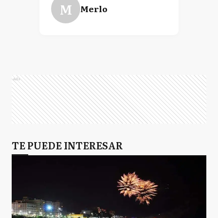
M
Merlo
Ads
TE PUEDE INTERESAR