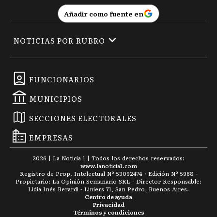
Añadir como fuente en
NOTICIAS POR RUBRO
FUNCIONARIOS
MUNICIPIOS
SECCIONES ELECTORALES
EMPRESAS
2026
|
La Noticia 1
| Todos los derechos reservados:
www.
lanoticia1.com
Registro de Prop. Intelectual Nº 53092474 · Edición Nº
5968
-
Propietario: La Opinión Semanario SRL - Director Responsable:
Lidia Inés Berardi - Liniers 71, San Pedro, Buenos Aires.
Centro de ayuda
Privacidad
Términos y condiciones