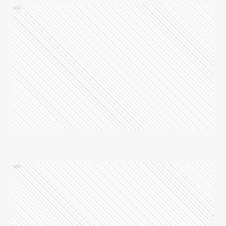
Ads
Ads