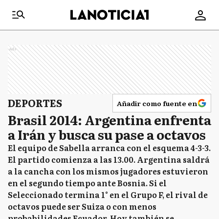
Ads
DEPORTES
Añadir como fuente en
Brasil 2014: Argentina enfrenta
a Irán y busca su pase a octavos
El equipo de Sabella arranca con el esquema 4-3-3.
El partido comienza a las 13.00. Argentina saldrá
a la cancha con los mismos jugadores estuvieron
en el segundo tiempo ante Bosnia. Si el
Seleccionado termina 1° en el Grupo F, el rival de
octavos puede ser Suiza o con menos
probabilidades Ecuador. Hoy también se