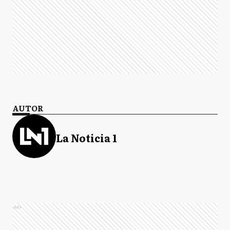
AUTOR
La Noticia 1
Ads