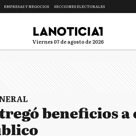
EMPRESAS Y NEGOCIOS
SECCIONES ELECTORALES
viernes 07 de agosto de 2026
ENERAL
tregó beneficios a
úblico