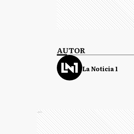
AUTOR
La Noticia 1
Ads