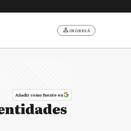
INGRESÁ
Añadir como fuente en
 entidades