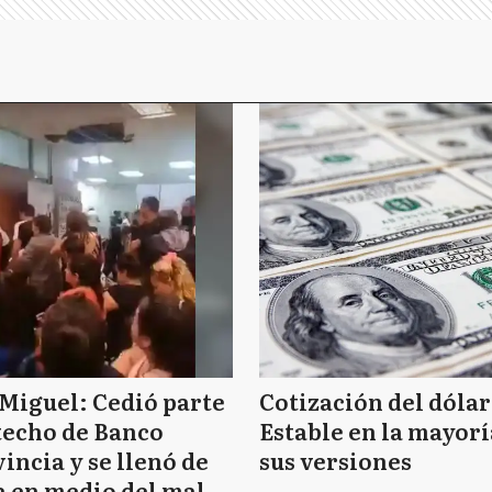
Miguel: Cedió parte
Cotización del dólar
techo de Banco
Estable en la mayorí
incia y se llenó de
sus versiones
 en medio del mal