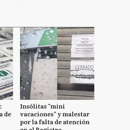
:
Insólitas "mini
a de
vacaciones" y malestar
por la falta de atención
en el Registro