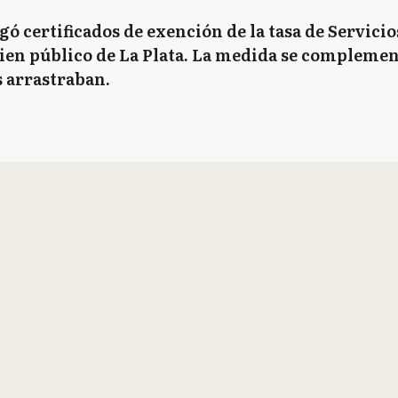
gó certificados de exención de la tasa de Servici
 bien público de La Plata. La medida se compleme
s arrastraban.