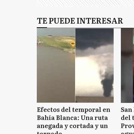
TE PUEDE INTERESAR
Efectos del temporal en
San 
Bahía Blanca: Una ruta
del 
anegada y cortada y un
Prov
tornado
agua