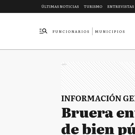
ÚLTIMAS NOTICIAS
TURISMO
ENTREVISTAS
FUNCIONARIOS
MUNICIPIOS
EMPRESAS
Ads
INFORMACIÓN G
Bruera en
de bien p