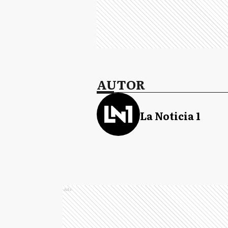
AUTOR
La Noticia 1
Ads