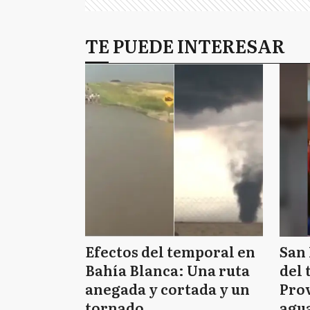
TE PUEDE INTERESAR
Efectos del temporal en
San 
Bahía Blanca: Una ruta
del 
anegada y cortada y un
Prov
tornado
agua