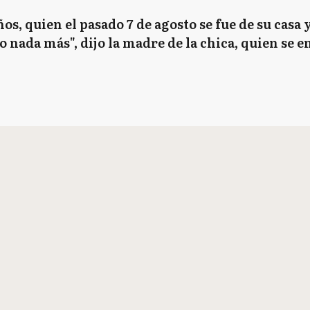
años, quien el pasado 7 de agosto se fue de su casa
po nada más", dijo la madre de la chica, quien se e