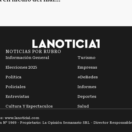
mpo
NOTICIAS POR RUBRO
Información General
Turismo
Elecciones 2025
Empresas
Política
#DeRedes
Policiales
Informes
Entrevistas
Deportes
Cultura Y Espectaculos
Salud
os: www.
lanoticia1.com
ón Nº
5969
- Propietario: La Opinión Semanario SRL - Director Responsable: