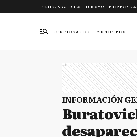
ÚLTIMAS NOTICIAS
TURISMO
ENTREVISTAS
FUNCIONARIOS
MUNICIPIOS
EMPRESAS
Ads
INFORMACIÓN G
Buratovic
desaparec