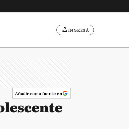
INGRESÁ
Añadir como fuente en
olescente