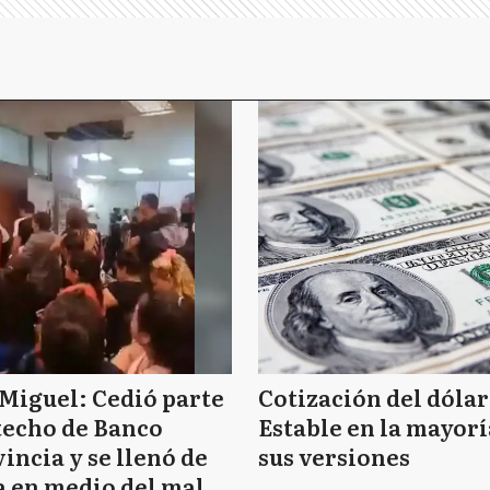
Miguel: Cedió parte
Cotización del dólar
techo de Banco
Estable en la mayorí
incia y se llenó de
sus versiones
 en medio del mal