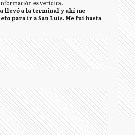
 información es verídica.
a llevó a la terminal y ahí me
to para ir a San Luis. Me fui hasta