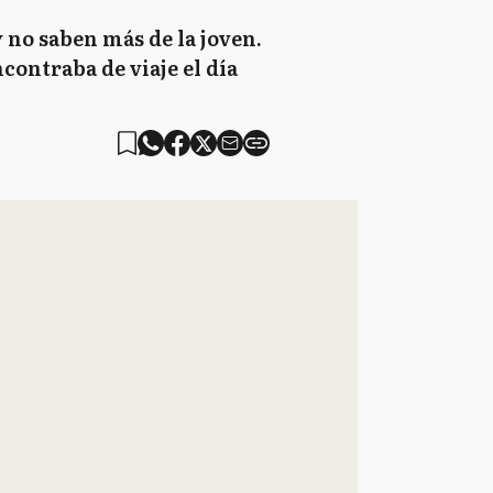
 y no saben más de la joven.
ncontraba de viaje el día