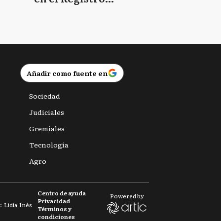
Provincial de las
Personas
Añadir como fuente en
Sociedad
Judiciales
Gremiales
Tecnología
Agro
Centro de ayuda
Powered by
Privacidad
 Lidia Inés
Términos y
condiciones