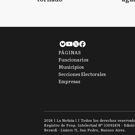
tie
PÁGINAS
Funcionarios
Municipios
Secciones Electorales
Empresas
2026
|
La Noticia 1
| Todos los derechos reservad
Registro de Prop. Intelectual Nº 53092474 · Edici
Berardi - Liniers 71, San Pedro, Buenos Aires.