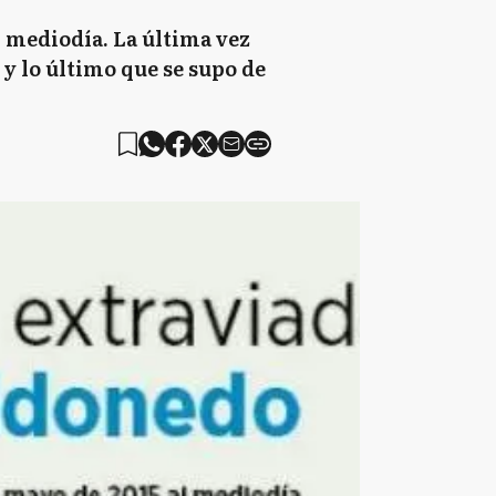
l mediodía. La última vez
s y lo último que se supo de