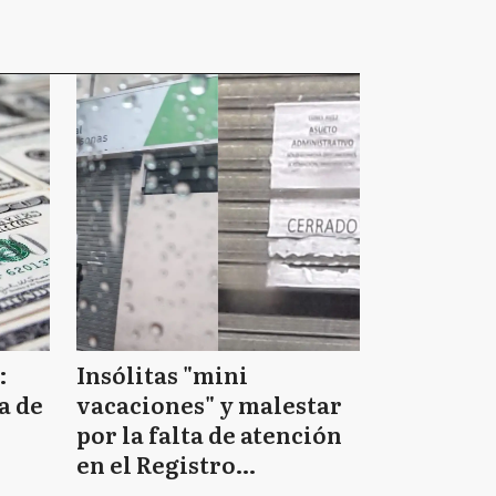
:
Insólitas "mini
a de
vacaciones" y malestar
por la falta de atención
en el Registro
Provincial de las