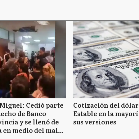
Miguel: Cedió parte
Cotización del dólar
techo de Banco
Estable en la mayorí
incia y se llenó de
sus versiones
 en medio del mal
mpo