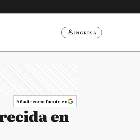
INGRESÁ
Añadir como fuente en
recida en