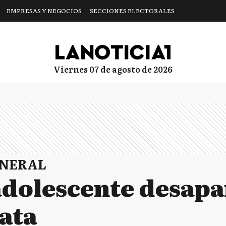
EMPRESAS Y NEGOCIOS
SECCIONES ELECTORALES
viernes 07 de agosto de 2026
ENERAL
adolescente desapa
lata