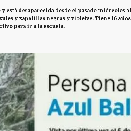
 y está desaparecida desde el pasado miércoles a
azules y zapatillas negras y violetas. Tiene 16 año
tivo para ir a la escuela.