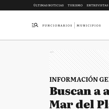
ÚLTIMAS NOTICIAS
TURISMO
ENTREVISTAS
FUNCIONARIOS
MUNICIPIOS
EMPRESAS
Ads
INFORMACIÓN G
Buscan a 
Mar del P