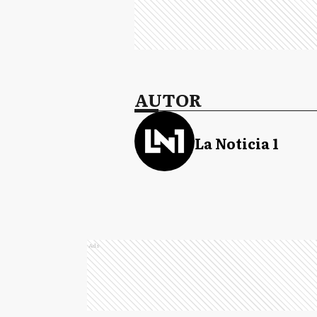
AUTOR
La Noticia 1
Ads