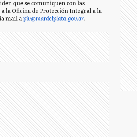
iden que se comuniquen con las
a la Oficina de Protección Integral a la
ia mail a
piv@mardelplata.gov.ar
.