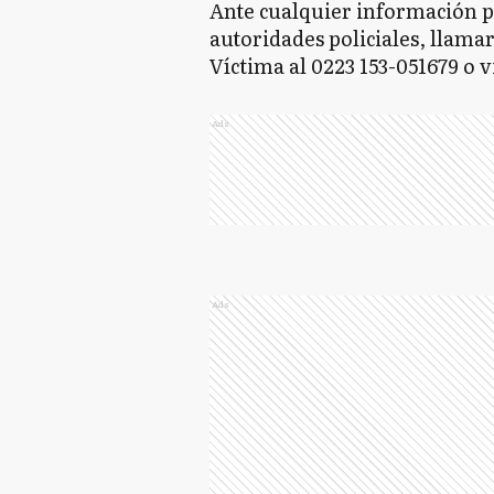
Ante cualquier información p
autoridades policiales, llamar 
Víctima al 0223 153-051679 o v
Ads
Ads