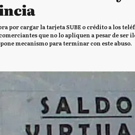
incia
bra por cargar la tarjeta SUBE o crédito a los telé
omerciantes que no lo apliquen a pesar de ser il
opone mecanismo para terminar con este abuso.