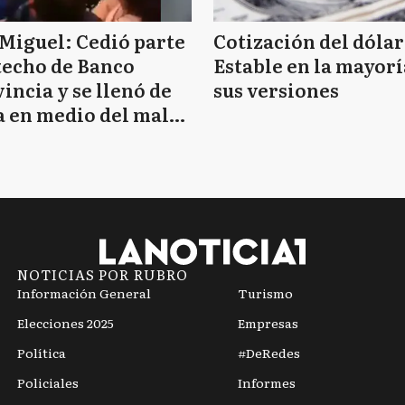
Miguel: Cedió parte
Cotización del dólar
techo de Banco
Estable en la mayorí
incia y se llenó de
sus versiones
 en medio del mal
mpo
NOTICIAS POR RUBRO
Información General
Turismo
Elecciones 2025
Empresas
Política
#DeRedes
Policiales
Informes