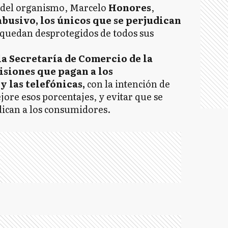
o del organismo, Marcelo
Honores
,
abusivo, los únicos que se perjudican
 quedan desprotegidos de todos sus
 la Secretaría de Comercio de la
isiones que pagan a los
y las telefónicas,
con la intención de
ore esos porcentajes, y evitar que se
dican a los consumidores.