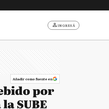
INGRESÁ
Añadir como fuente en
ebido por
a la SUBE