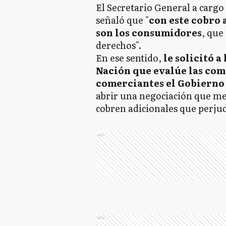
El Secretario General a carg
señaló que "
con este cobro 
son los consumidores
, que
derechos".
En ese sentido,
le solicitó a
Nación que evalúe las com
comerciantes el Gobierno 
abrir una negociación que mej
cobren adicionales que perju
Ads
Ads