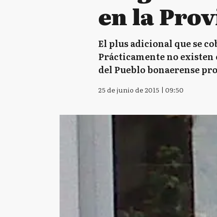
en la Prov
El plus adicional que se co
Prácticamente no existen c
del Pueblo bonaerense pr
25 de junio de 2015 | 09:50