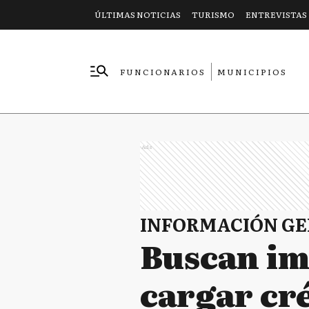
ÚLTIMAS NOTICIAS
TURISMO
ENTREVISTAS
FUNCIONARIOS
MUNICIPIOS
EMPRESAS
Ads
INFORMACIÓN G
Buscan im
cargar cré