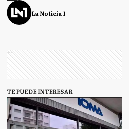
La Noticia 1
Ads
TE PUEDE INTERESAR