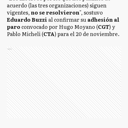
acuerdo (las tres organizaciones) siguen
vigentes,
no se resolvieron
", sostuvo
Eduardo Buzzi
al confirmar su
adhesión al
paro
convocado por Hugo Moyano (
CGT
) y
Pablo Micheli (
CTA
) para el 20 de noviembre.
Ads