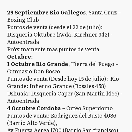
29 Septiembre Rio Gallegos
, Santa Cruz –
Boxing Club
Puntos de venta (desde el 22 de julio):
Disquería Oktubre (Avda. Kirchner 342) -
Autoentrada
Próximamente mas puntos de venta
Octubre
:
1 Octubre Río Grande
, Tierra del Fuego –
Gimnasio Don Bosco
Puntos de venta (Desde hoy 15 de julio): Rio
Grande: Infierno Grande (Rosales 458)
Ushuaia: Disquería Caper (San Martín 1466) -
Autoentrada
4 Octubre Cordoba
– Orfeo Superdomo
Puntos de venta: Rodriguez del Busto 4086
(Barrio Alto Verde),
Av Fuerza Aerea 1700 (Barrio San francisco),