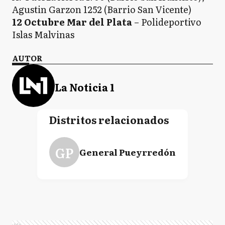
Agustin Garzon 1252 (Barrio San Vicente)
12 Octubre Mar del Plata
– Polideportivo
Islas Malvinas
AUTOR
La Noticia 1
Distritos relacionados
GP
General Pueyrredón
Ads