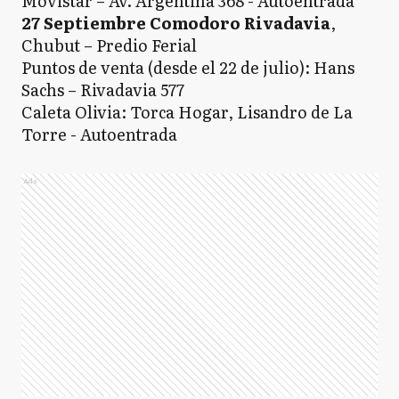
Movistar – Av. Argentina 368 - Autoentrada
27 Septiembre Comodoro Rivadavia
,
Chubut – Predio Ferial
Puntos de venta (desde el 22 de julio): Hans
Sachs – Rivadavia 577
Caleta Olivia: Torca Hogar, Lisandro de La
Torre - Autoentrada
Ads