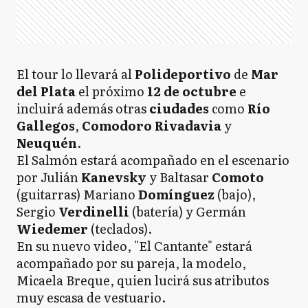
El tour lo llevará al
Polideportivo
de
Mar
del Plata
el próximo
12 de octubre
e
incluirá además otras
ciudades
como
Río
Gallegos
,
Comodoro Rivadavia
y
Neuquén
.
El Salmón estará acompañado en el escenario
por Julián
Kanevsky
y Baltasar
Comoto
(guitarras) Mariano
Domínguez
(bajo),
Sergio
Verdinelli
(batería) y Germán
Wiedemer
(teclados).
En su nuevo video, "El Cantante" estará
acompañado por su pareja, la modelo,
Micaela Breque, quien lucirá sus atributos
muy escasa de vestuario.