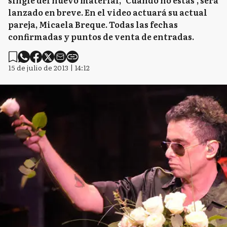
single del nuevo material, "Cuando no estás", será
lanzado en breve. En el video actuará su actual
pareja, Micaela Breque. Todas las fechas
confirmadas y puntos de venta de entradas.
15 de julio de 2013 | 14:12