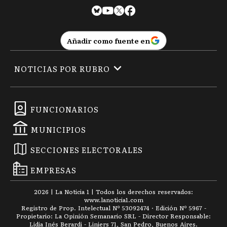
Añadir como fuente en
NOTICIAS POR RUBRO
FUNCIONARIOS
MUNICIPIOS
SECCIONES ELECTORALES
EMPRESAS
2026
|
La Noticia 1
| Todos los derechos reservados:
www.
lanoticia1.com
Registro de Prop. Intelectual Nº 53092474 · Edición Nº
5967
-
Propietario: La Opinión Semanario SRL - Director Responsable:
Lidia Inés Berardi - Liniers 71, San Pedro, Buenos Aires.