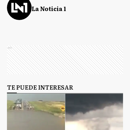
La Noticia 1
Ads
TE PUEDE INTERESAR