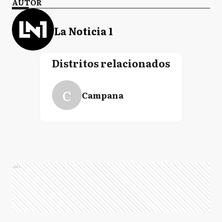
AUTOR
La Noticia 1
Distritos relacionados
C
Campana
Ads