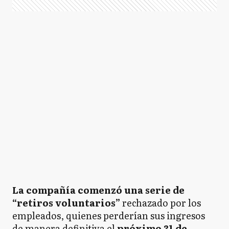
La compañía comenzó una serie de
“retiros voluntarios”
rechazado por los
empleados, quienes perderían sus ingresos
de manera definitiva el
próximo 31 de