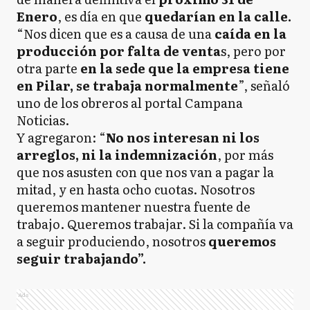
Enero
, es día en que
quedarían en la calle.
“Nos dicen que es a causa de una
caída en la
producción por falta de venta
s, pero por
otra parte
en la sede que la empresa tiene
en Pilar, se trabaja normalmente
”, señaló
uno de los obreros al portal Campana
Noticias.
Y agregaron: “
No nos interesan ni los
arreglos, ni la indemnización
, por más
que nos asusten con que nos van a pagar la
mitad, y en hasta ocho cuotas. Nosotros
queremos mantener nuestra fuente de
trabajo. Queremos trabajar. Si la compañía va
a seguir produciendo, nosotros
queremos
seguir trabajando”.
Ads