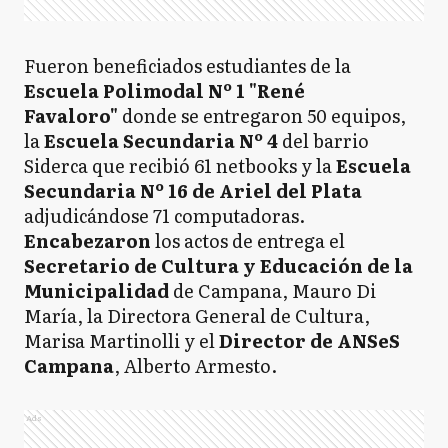
Fueron beneficiados estudiantes de la
Escuela Polimodal Nº 1 "René
Favaloro"
donde se entregaron 50 equipos,
la
Escuela Secundaria Nº 4
del barrio
Siderca que recibió 61 netbooks y la
Escuela
Secundaria Nº 16 de Ariel del Plata
adjudicándose 71 computadoras.
Encabezaron
los actos de entrega el
Secretario de Cultura y Educación de la
Municipalidad
de Campana, Mauro Di
María, la Directora General de Cultura,
Marisa Martinolli y el
Director de ANSeS
Campana
, Alberto Armesto.
Ads