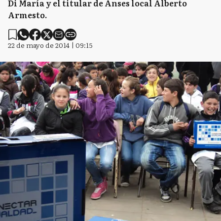
Di María y el titular de Anses local Alberto
Armesto.
22 de mayo de 2014 | 09:15